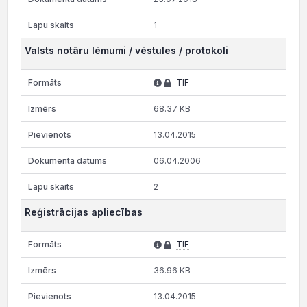
1
Valsts notāru lēmumi / vēstules / protokoli
TIF
68.37 KB
13.04.2015
06.04.2006
2
Reģistrācijas apliecības
TIF
36.96 KB
13.04.2015