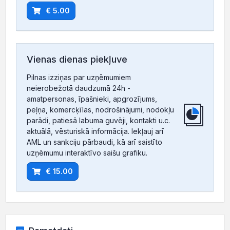
€ 5.00
Vienas dienas piekļuve
Pilnas izziņas par uzņēmumiem
neierobežotā daudzumā 24h -
amatpersonas, īpašnieki, apgrozījums,
peļņa, komercķīlas, nodrošinājumi, nodokļu
parādi, patiesā labuma guvēji, kontakti u.c.
aktuālā, vēsturiskā informācija. Iekļauj arī
AML un sankciju pārbaudi, kā arī saistīto
uzņēmumu interaktīvo saišu grafiku.
€ 15.00