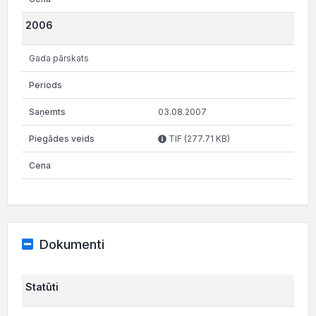
2006
Gada pārskats
03.08.2007
TIF (277.71 KB)
Dokumenti
Statūti