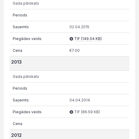
Gada pārskats
02.04.2015
TIF (149.04 KB)
€7.00
2013
Gada pārskats
04.04.2014
TIF (86.59 KB)
2012