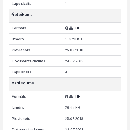
1
Pieteikums
TIF
166.23 KB
25.07.2018
24.07.2018
4
Iesniegums
TIF
26.65 KB
25.07.2018
23.07.2018