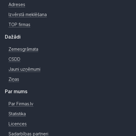
Adreses
Izvērstā meklēšana
TOP firmas
Dažādi
Zemesgrāmata
CSDD
Jauni uzņēmumi
Ziņas
Par mums
Par Firmas.lv
Statistika
Licences
Sadarbības partneri