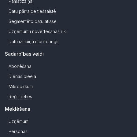
Pamatizziņa
Datu pārraide tiešsaistē
Segmentēto datu atlase
Uzņēmumu novērtēšanas rīki
Datu izmaiņu monitorings
Sadarbības veidi
Abonēšana
Dienas pieeja
Mikropirkumi
Reģistrēties
Meklēšana
Uzņēmumi
Personas