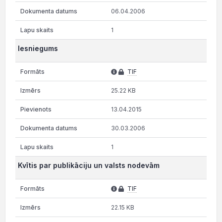
06.04.2006
1
Iesniegums
TIF
25.22 KB
13.04.2015
30.03.2006
1
Kvītis par publikāciju un valsts nodevām
TIF
22.15 KB