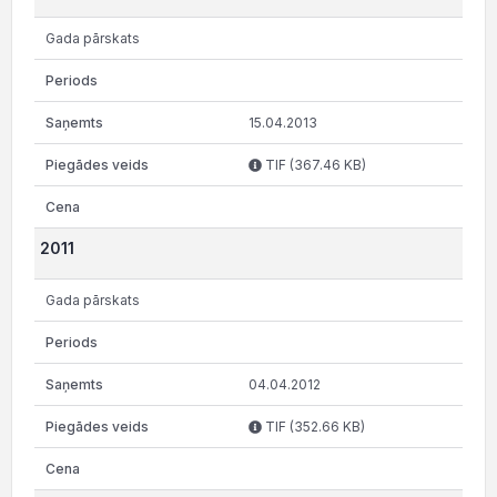
Gada pārskats
15.04.2013
TIF (367.46 KB)
2011
Gada pārskats
04.04.2012
TIF (352.66 KB)