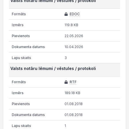
Valsts notāru lēmumi / vēstules / protokoli
EDOC
119.8 KB
22.05.2026
10.04.2026
3
Valsts notāru lēmumi / vēstules / protokoli
RTF
189.18 KB
01.08.2018
01.08.2018
1