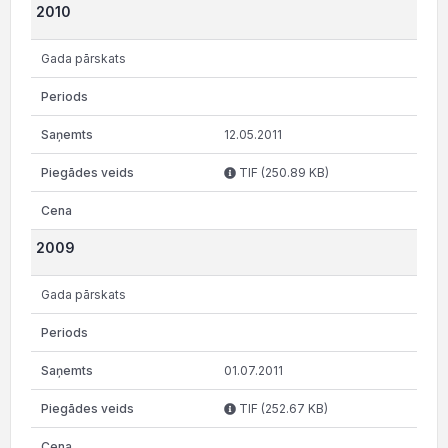
2010
Gada pārskats
12.05.2011
TIF (250.89 KB)
2009
Gada pārskats
01.07.2011
TIF (252.67 KB)