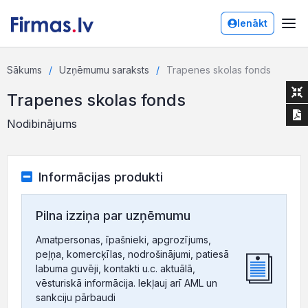
Ienākt
Sākums
Uzņēmumu saraksts
Trapenes skolas fonds
Trapenes skolas fonds
Nodibinājums
Informācijas produkti
Pilna izziņa par uzņēmumu
Amatpersonas, īpašnieki, apgrozījums,
peļņa, komercķīlas, nodrošinājumi, patiesā
labuma guvēji, kontakti u.c. aktuālā,
vēsturiskā informācija. Iekļauj arī AML un
sankciju pārbaudi