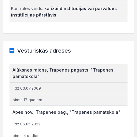
Kontroles veids:
kā izpildinstitūcijas vai pārvaldes
institūcijas pārstāvis
Vēsturiskās adreses
Alūksnes rajons, Trapenes pagasts, "Trapenes
pamatskola"
līdz 03.07.2009
pirms 17 gadiem
Apes nov., Trapenes pag., "Trapenes pamatskola"
līdz 06.05.2022
pirms 4 gadiem