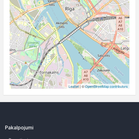
Leaflet
| ©
OpenStreetMap contributors
Pakalpojumi