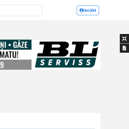
Ienākt