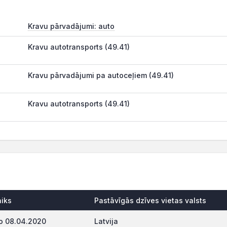
Kravu pārvadājumi: auto
Kravu autotransports (49.41)
Kravu pārvadājumi pa autoceļiem (49.41)
Kravu autotransports (49.41)
aiks
Pastāvīgās dzīves vietas valsts
o 08.04.2020
Latvija