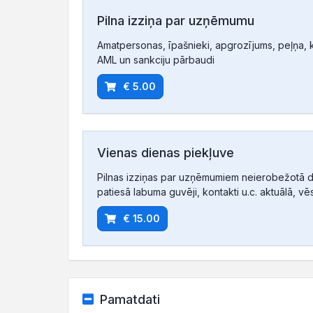
Pilna izziņa par uzņēmumu
Amatpersonas, īpašnieki, apgrozījums, peļņa, ko
AML un sankciju pārbaudi
€ 5.00
Vienas dienas piekļuve
Pilnas izziņas par uzņēmumiem neierobežotā d
patiesā labuma guvēji, kontakti u.c. aktuālā, vē
€ 15.00
Pamatdati