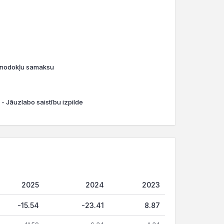
o nodokļu samaksu
 - Jāuzlabo saistību izpilde
2025
2024
2023
-15.54
-23.41
8.87