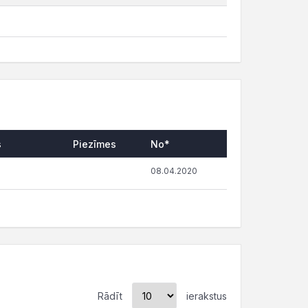
s
Piezīmes
No*
08.04.2020
Rādīt
ierakstus