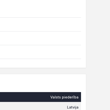
Valsts piederība
Latvija