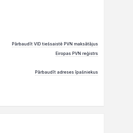
Pārbaudīt VID tiešsaistē PVN maksātājus
Eiropas PVN reģistrs
Pārbaudīt adreses īpašniekus