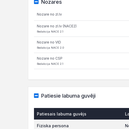
Nozares
Nozare no zl.lv
Nozare no zl.lv (NACE2)
Redakcija NACE 2.1
Nozare no VID
Redakcija NACE 2.0
Nozare no CSP
Redakcija NACE 2.1
Patiesie labuma guvēji
Patiesais labuma guvējs
L
Fiziska persona
N