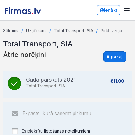
Ienākt
Sākums
Uzņēmumi
Total Transport, SIA
Pirkt izziņu
Total Transport, SIA
Ātrie norēķini
Atpakaļ
Gada pārskats 2021
€11.00
Total Transport, SIA
Es piekrītu
lietošanas noteikumiem