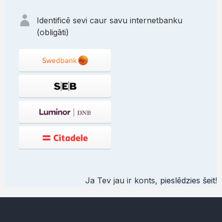
Identificē sevi caur savu internetbanku
(obligāti)
Ja Tev jau ir konts,
pieslēdzies šeit
!