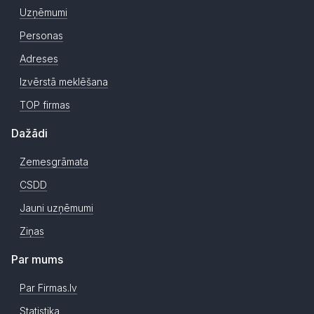
Uzņēmumi
Personas
Adreses
Izvērstā meklēšana
TOP firmas
Dažādi
Zemesgrāmata
CSDD
Jauni uzņēmumi
Ziņas
Par mums
Par Firmas.lv
Statistika