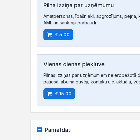
Pilna izziņa par uzņēmumu
Amatpersonas, īpašnieki, apgrozījums, peļņa, ko
AML un sankciju pārbaudi
€ 5.00
Vienas dienas piekļuve
Pilnas izziņas par uzņēmumiem neierobežotā d
patiesā labuma guvēji, kontakti u.c. aktuālā, vē
€ 15.00
Pamatdati