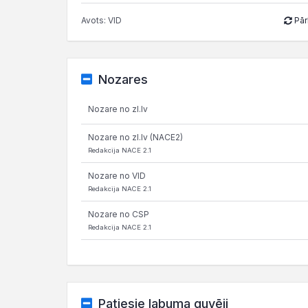
Avots: VID
Pār
Nozares
Nozare no zl.lv
Nozare no zl.lv (NACE2)
Redakcija NACE 2.1
Nozare no VID
Redakcija NACE 2.1
Nozare no CSP
Redakcija NACE 2.1
Patiesie labuma guvēji