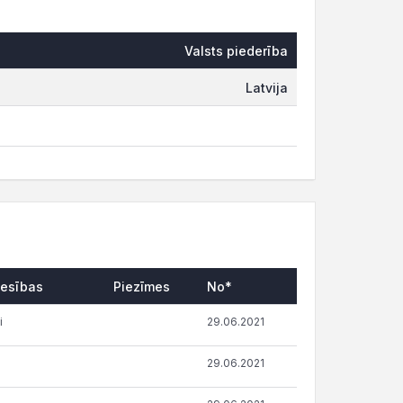
Valsts piederība
Latvija
iesības
Piezīmes
No*
i
29.06.2021
29.06.2021