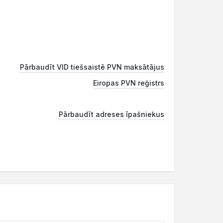
Pārbaudīt VID tiešsaistē PVN maksātājus
Eiropas PVN reģistrs
Pārbaudīt adreses īpašniekus