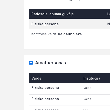
Patiesais labuma guvējs
L
Fiziska persona
N
Kontroles veids:
kā dalībnieks
Amatpersonas
Vārds
Institūcija
Fiziska persona
Valde
Fiziska persona
Valde