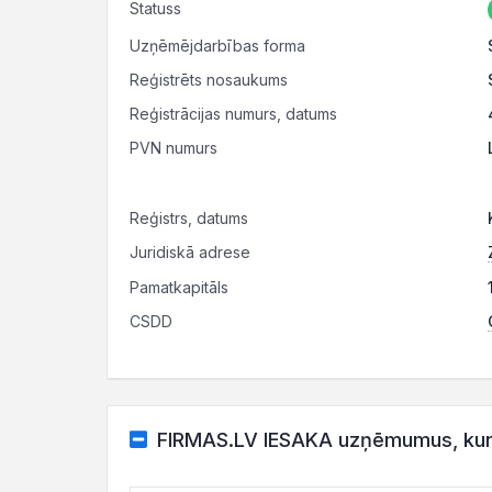
Statuss
Uzņēmējdarbības forma
Reģistrēts nosaukums
Reģistrācijas numurs, datums
PVN numurs
Reģistrs, datums
Juridiskā adrese
Pamatkapitāls
CSDD
FIRMAS.LV IESAKA uzņēmumus, kuru