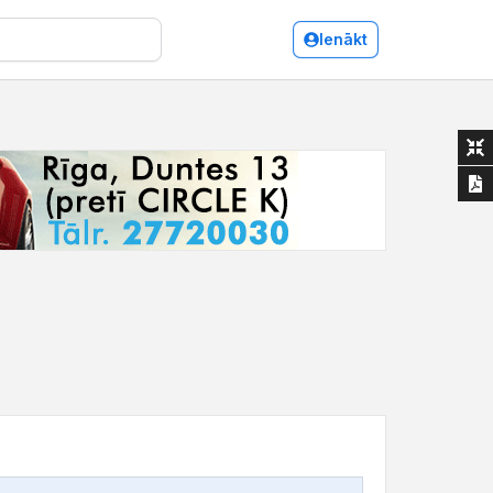
Ienākt