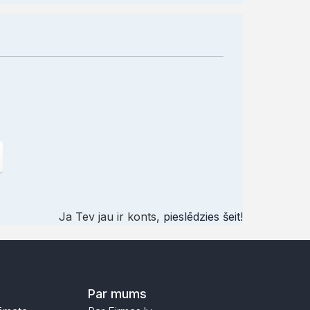
Ja Tev jau ir konts,
pieslēdzies šeit
!
Par mums