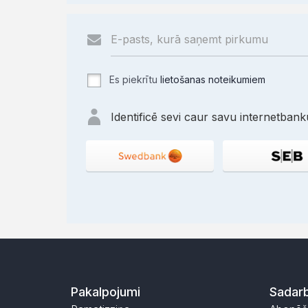
Es piekrītu
lietošanas noteikumiem
Identificē sevi caur savu internetbanku
Pakalpojumi
Sadarb