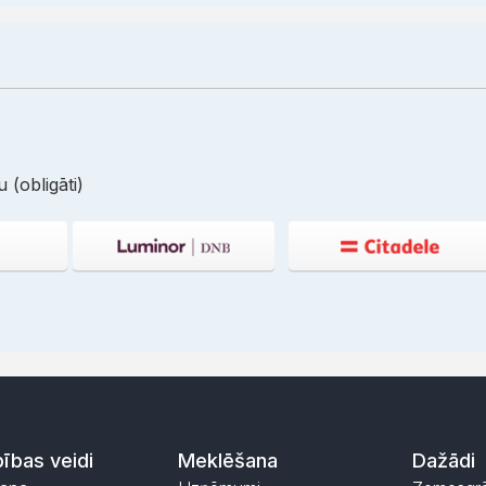
 (obligāti)
ības veidi
Meklēšana
Dažādi