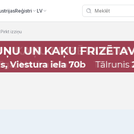
ustrijas
Reģistri
LV
Pirkt izziņu