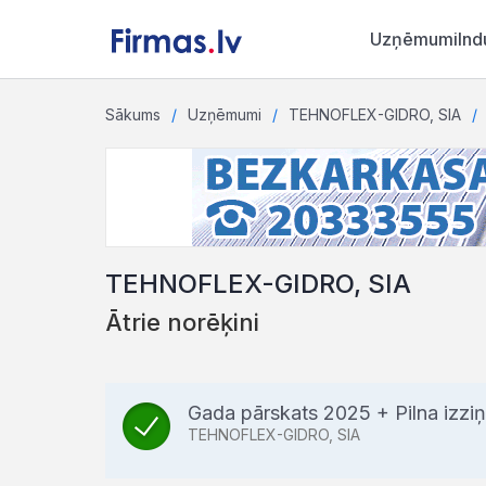
Uzņēmumi
Ind
Sākums
Uzņēmumi
TEHNOFLEX-GIDRO, SIA
TEHNOFLEX-GIDRO, SIA
Ātrie norēķini
Gada pārskats 2025 + Pilna izz
TEHNOFLEX-GIDRO, SIA