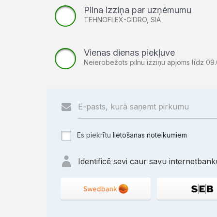
Pilna izziņa par uzņēmumu
TEHNOFLEX-GIDRO, SIA
Vienas dienas piekļuve
Neierobežots pilnu izziņu apjoms līdz 09.
Es piekrītu
lietošanas noteikumiem
Identificē sevi caur savu internetbanku