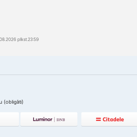
08.2026 plkst.23:59
 (obligāti)