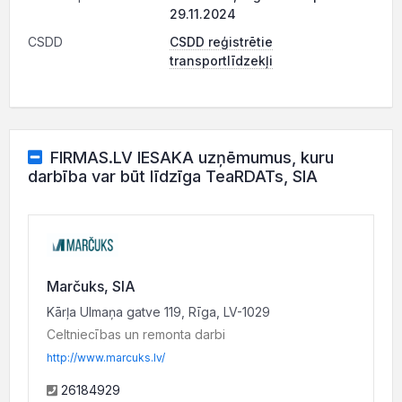
29.11.2024
CSDD
CSDD reģistrētie
transportlīdzekļi
FIRMAS.LV IESAKA uzņēmumus, kuru
darbība var būt līdzīga TeaRDATs, SIA
Marčuks, SIA
Kārļa Ulmaņa gatve 119, Rīga, LV-1029
Celtniecības un remonta darbi
http://www.marcuks.lv/
26184929