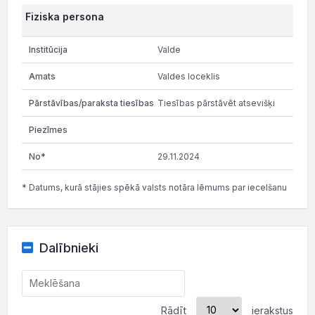
Fiziska persona
Valde
Valdes loceklis
Tiesības pārstāvēt atsevišķi
29.11.2024
* Datums, kurā stājies spēkā valsts notāra lēmums par iecelšanu
Dalībnieki
Rādīt
ierakstus