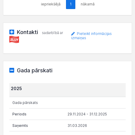
iepriekšējā
1
nākamā
Kontakti
sadarbībā ar
Pieteikt informācijas
izmaiņas
Gada pārskati
2025
Gada pārskats
29.11.2024 - 31.12.2025
31.03.2026