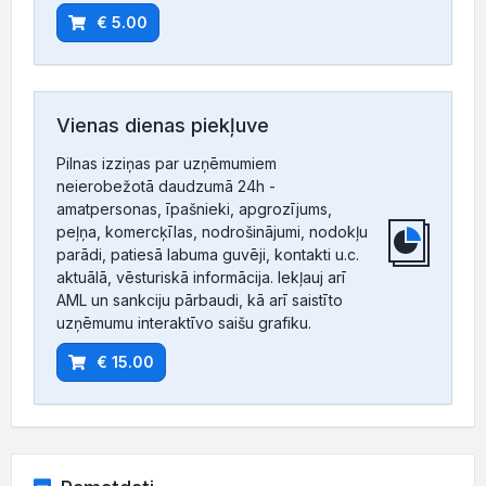
€ 5.00
Vienas dienas piekļuve
Pilnas izziņas par uzņēmumiem
neierobežotā daudzumā 24h -
amatpersonas, īpašnieki, apgrozījums,
peļņa, komercķīlas, nodrošinājumi, nodokļu
parādi, patiesā labuma guvēji, kontakti u.c.
aktuālā, vēsturiskā informācija. Iekļauj arī
AML un sankciju pārbaudi, kā arī saistīto
uzņēmumu interaktīvo saišu grafiku.
€ 15.00