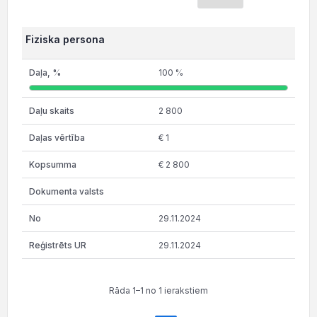
Fiziska persona
100 %
2 800
€ 1
€ 2 800
29.11.2024
29.11.2024
Rāda 1–1 no 1 ierakstiem