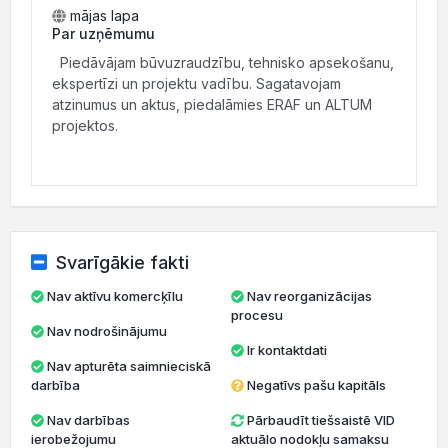
mājas lapa
Par uzņēmumu
Piedāvājam būvuzraudzību, tehnisko apsekošanu,
ekspertīzi un projektu vadību. Sagatavojam
atzinumus un aktus, piedalāmies ERAF un ALTUM
projektos.
Svarīgākie fakti
Nav aktīvu komercķīlu
Nav reorganizācijas
procesu
Nav nodrošinājumu
Ir kontaktdati
Nav apturēta saimnieciskā
darbība
Negatīvs pašu kapitāls
Nav darbības
Pārbaudīt tiešsaistē VID
ierobežojumu
aktuālo nodokļu samaksu