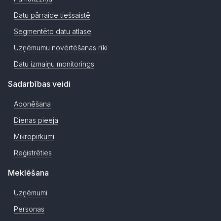
Datu pārraide tiešsaistē
Segmentēto datu atlase
Uzņēmumu novērtēšanas rīki
Datu izmaiņu monitorings
Sadarbības veidi
Abonēšana
Dienas pieeja
Mikropirkumi
Reģistrēties
Meklēšana
Uzņēmumi
Personas