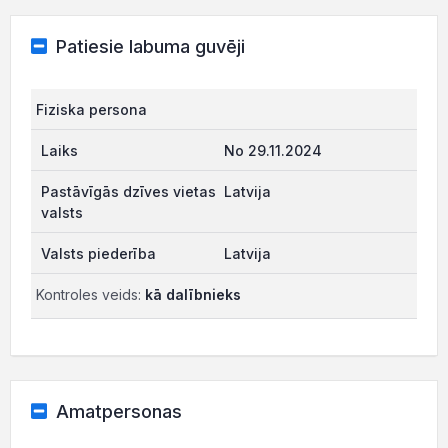
Patiesie labuma guvēji
Fiziska persona
No 29.11.2024
Latvija
Latvija
Kontroles veids:
kā dalībnieks
Amatpersonas