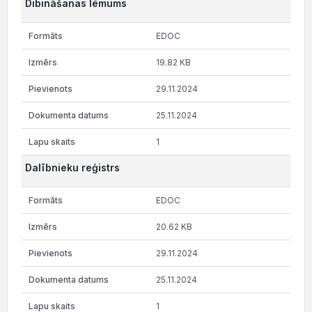
Dibināšanas lēmums
EDOC
19.82 KB
29.11.2024
25.11.2024
1
Dalībnieku reģistrs
EDOC
20.62 KB
29.11.2024
25.11.2024
1