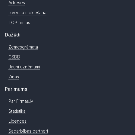
Adreses
Izvērstā meklēšana
TOP firmas
Dažādi
Zemesgrāmata
CSDD
Jauni uzņēmumi
Ziņas
Par mums
Par Firmas.lv
Statistika
Licences
Sadarbības partneri