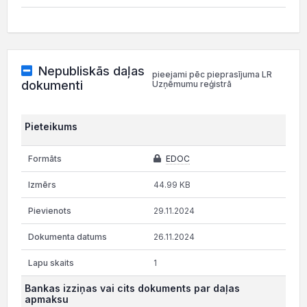
Nepubliskās daļas
pieejami pēc pieprasījuma LR
dokumenti
Uzņēmumu reģistrā
Pieteikums
EDOC
44.99 KB
29.11.2024
26.11.2024
1
Bankas izziņas vai cits dokuments par daļas
apmaksu