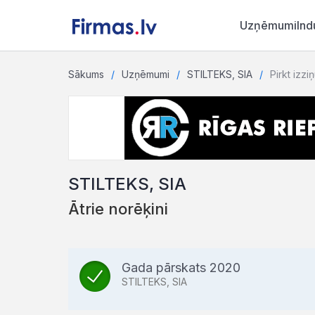
Uzņēmumi
Ind
Sākums
Uzņēmumi
STILTEKS, SIA
Pirkt izzi
STILTEKS, SIA
Ātrie norēķini
Gada pārskats 2020
STILTEKS, SIA