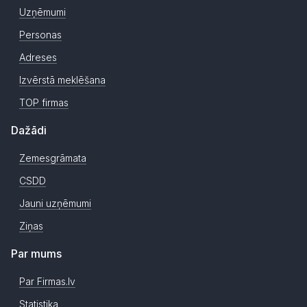
Uzņēmumi
Personas
Adreses
Izvērstā meklēšana
TOP firmas
Dažādi
Zemesgrāmata
CSDD
Jauni uzņēmumi
Ziņas
Par mums
Par Firmas.lv
Statistika