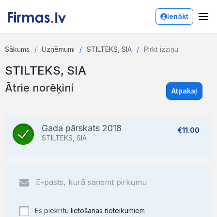
Ienākt
Sākums
Uzņēmumi
STILTEKS, SIA
Pirkt izziņu
STILTEKS, SIA
Ātrie norēķini
Atpakaļ
Gada pārskats 2018
€11.00
STILTEKS, SIA
Es piekrītu
lietošanas noteikumiem