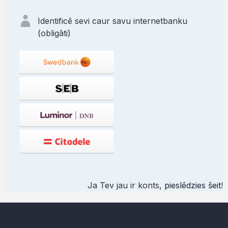
Identificē sevi caur savu internetbanku
(obligāti)
Ja Tev jau ir konts,
pieslēdzies šeit
!