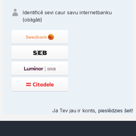
Identificē sevi caur savu internetbanku
(obligāti)
Ja Tev jau ir konts,
pieslēdzies šeit
!