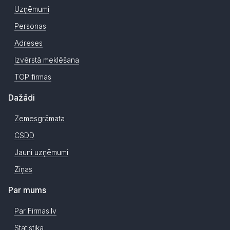
Uzņēmumi
Personas
Adreses
Izvērstā meklēšana
TOP firmas
Dažādi
Zemesgrāmata
CSDD
Jauni uzņēmumi
Ziņas
Par mums
Par Firmas.lv
Statistika