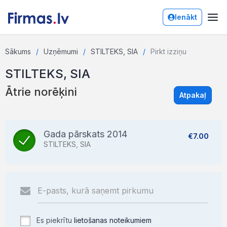
Ienākt
Sākums
Uzņēmumi
STILTEKS, SIA
Pirkt izziņu
STILTEKS, SIA
Ātrie norēķini
Atpakaļ
Gada pārskats 2014
€7.00
STILTEKS, SIA
Es piekrītu
lietošanas noteikumiem