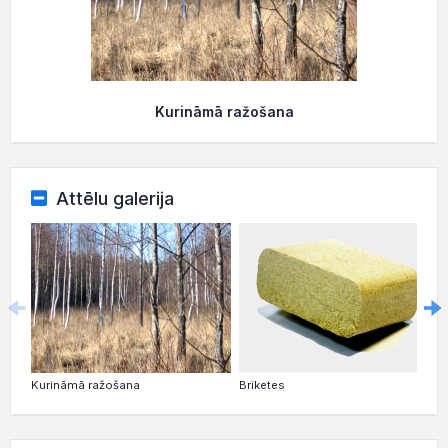
Kurināmā ražošana
Attēlu galerija
Kurināmā ražošana
Briketes