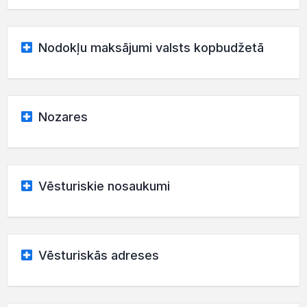
Nodokļu maksājumi valsts kopbudžetā
Nozares
Vēsturiskie nosaukumi
Vēsturiskās adreses