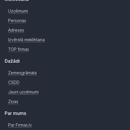
Uzņēmumi
Personas
Adreses
Izvērstā meklēšana
TOP firmas
Dažādi
Zemesgrāmata
CSDD
Jauni uzņēmumi
Ziņas
Par mums
Par Firmas.lv