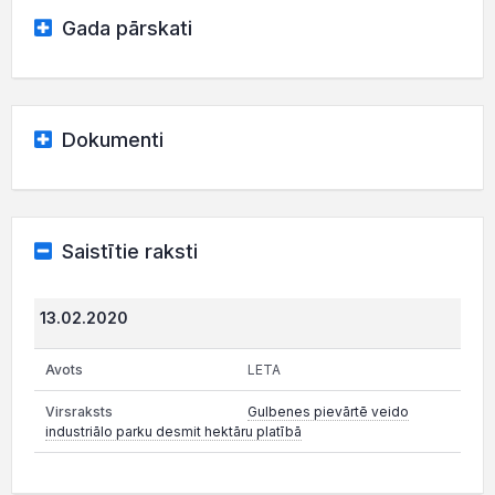
Gada pārskati
Dokumenti
Saistītie raksti
13.02.2020
LETA
Gulbenes pievārtē veido
industriālo parku desmit hektāru platībā