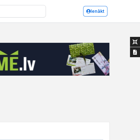
Ienākt