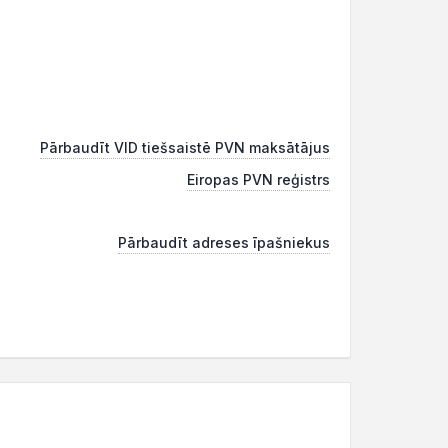
Pārbaudīt VID tiešsaistē PVN maksātājus
Eiropas PVN reģistrs
Pārbaudīt adreses īpašniekus