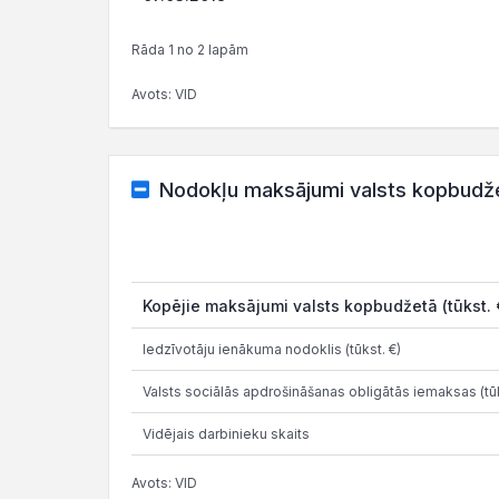
Rāda 1 no 2 lapām
Avots: VID
Nodokļu maksājumi valsts kopbudž
Kopējie maksājumi valsts kopbudžetā (tūkst. 
Iedzīvotāju ienākuma nodoklis (tūkst. €)
Valsts sociālās apdrošināšanas obligātās iemaksas (tūk
Vidējais darbinieku skaits
Avots: VID