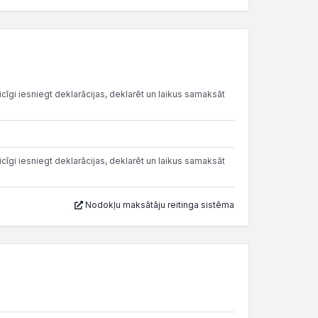
cīgi iesniegt deklarācijas, deklarēt un laikus samaksāt
cīgi iesniegt deklarācijas, deklarēt un laikus samaksāt
Nodokļu maksātāju reitinga sistēma