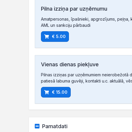
Pilna izziņa par uzņēmumu
Amatpersonas, īpašnieki, apgrozījums, peļņa, ko
AML un sankciju pārbaudi
€ 5.00
Vienas dienas piekļuve
Pilnas izziņas par uzņēmumiem neierobežotā d
patiesā labuma guvēji, kontakti u.c. aktuālā, vē
€ 15.00
Pamatdati