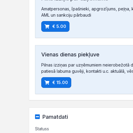
Amatpersonas, īpašnieki, apgrozījums, peļņa, ko
AML un sankciju pārbaudi
€ 5.00
Vienas dienas piekļuve
Pilnas izziņas par uzņēmumiem neierobežotā d
patiesā labuma guvēji, kontakti u.c. aktuālā, vē
€ 15.00
Pamatdati
Statuss