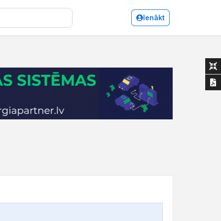
Ienākt