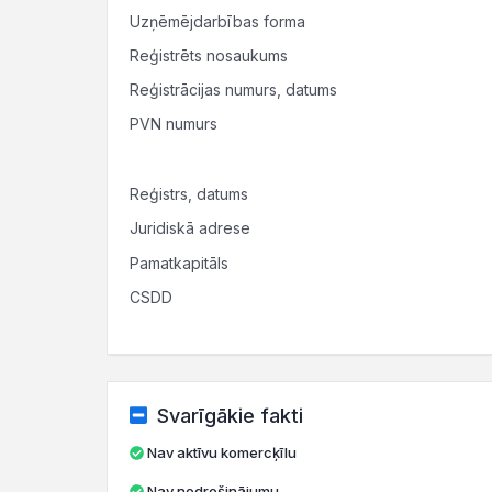
Uzņēmējdarbības forma
Reģistrēts nosaukums
Reģistrācijas numurs, datums
PVN numurs
Reģistrs, datums
Juridiskā adrese
Pamatkapitāls
CSDD
Svarīgākie fakti
Nav aktīvu komercķīlu
Nav nodrošinājumu