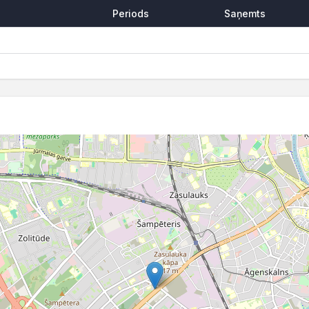
Periods
Saņemts