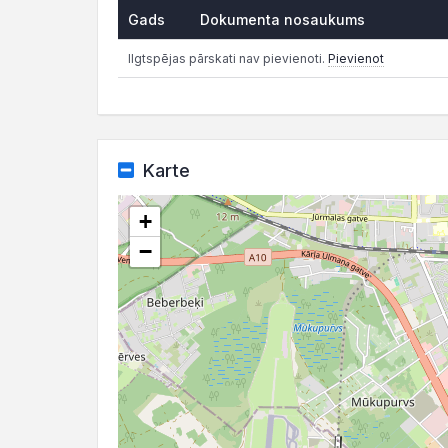
Gads
Dokumenta nosaukums
Ilgtspējas pārskati nav pievienoti.
Pievienot
Karte
+
−