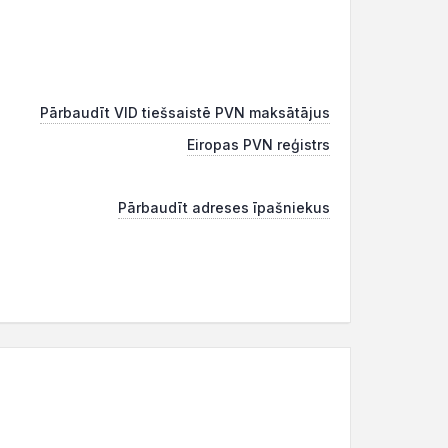
Pārbaudīt VID tiešsaistē PVN maksātājus
Eiropas PVN reģistrs
Pārbaudīt adreses īpašniekus