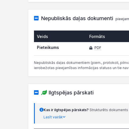
Nepubliskās daļas dokumenti
pieejam
Veids
Formāts
Pieteikums
PDF
Nepubliskās daļas dokumentiem (piem., protokoli, pilnvar
ierobežotas pieejamības informācijas statuss un tie nav
Ilgtspējas pārskati
Kas ir ilgtspējas pārskats?
Strukturēts dokuments 
Lasīt vairāk