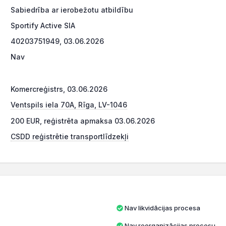
Sabiedrība ar ierobežotu atbildību
Sportify Active SIA
40203751949, 03.06.2026
Nav
Komercreģistrs, 03.06.2026
Ventspils iela 70A, Rīga, LV-1046
200 EUR, reģistrēta apmaksa 03.06.2026
CSDD reģistrētie transportlīdzekļi
Nav likvidācijas procesa
Nav reorganizācijas procesu