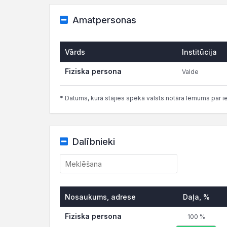
Amatpersonas
Vārds
Institūcija
Fiziska persona
Valde
* Datums, kurā stājies spēkā valsts notāra lēmums par i
Dalībnieki
Nosaukums, adrese
Daļa, %
Fiziska persona
100 %