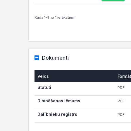
Rāda 1–1 no 1 ierakstiem
Dokumenti
Veids
Formā
Statūti
PDF
Dibināšanas lēmums
PDF
Dalībnieku reģistrs
PDF