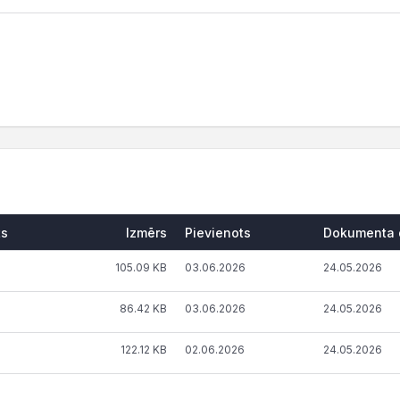
ts
Izmērs
Pievienots
Dokumenta 
105.09 KB
03.06.2026
24.05.2026
86.42 KB
03.06.2026
24.05.2026
122.12 KB
02.06.2026
24.05.2026