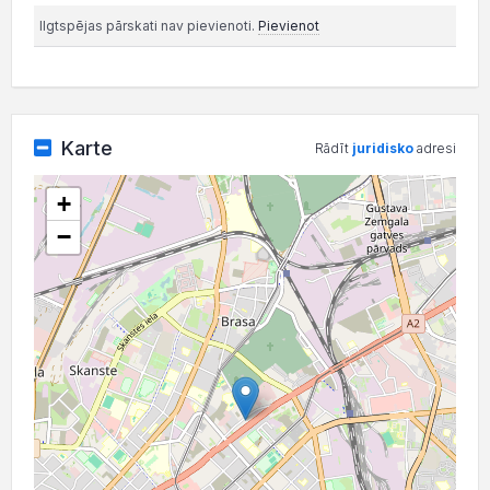
Ilgtspējas pārskati nav pievienoti.
Pievienot
Karte
Rādīt
juridisko
adresi
+
−