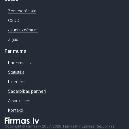
Zemesgrāmata
CSDD
Jauni uzņēmumi
Ziņas
Par mums
Par Firmas.lv
Statistika
Licences
Sadarbības partneri
Atsauksmes
Kontakti
Copyright © Firmas.lv 2007-2026. Firmas.lv ir Latvijas Republikas