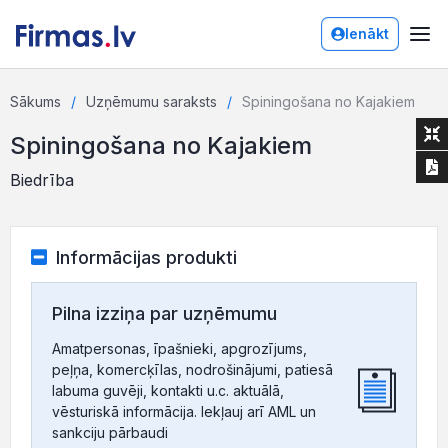
Ienākt
Sākums
Uzņēmumu saraksts
Spiningošana no Kajakiem
Spiningošana no Kajakiem
Biedrība
Informācijas produkti
Pilna izziņa par uzņēmumu
Amatpersonas, īpašnieki, apgrozījums,
peļņa, komercķīlas, nodrošinājumi, patiesā
labuma guvēji, kontakti u.c. aktuālā,
vēsturiskā informācija. Iekļauj arī AML un
sankciju pārbaudi