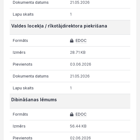
21.05.2026
1
Valdes locekļa / rīkotājdirektora piekrišana
EDOC
28.71 KB
03.06.2026
21.05.2026
1
Dibināšanas lēmums
EDOC
56.44 KB
02.06.2026