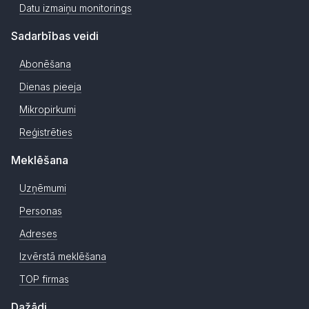
Datu izmaiņu monitorings
Sadarbības veidi
Abonēšana
Dienas pieeja
Mikropirkumi
Reģistrēties
Meklēšana
Uzņēmumi
Personas
Adreses
Izvērstā meklēšana
TOP firmas
Dažādi