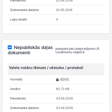
02.06.2026
20.05.2026
4
Nepubliskās daļas
pieejami pēc pieprasījuma LR
dokumenti
Uzņēmumu reģistrā
Valsts notāru lēmumi / vēstules / protokoli
EDOC
60.72 KB
03.06.2026
03.06.2026