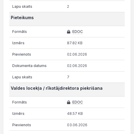
2
Pieteikums
EDOC
87.82 KB
02.06.2026
02.06.2026
7
Valdes locekļa / rīkotājdirektora piekrišana
EDOC
48.57 KB
03.06.2026