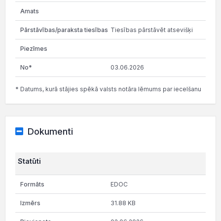
Tiesības pārstāvēt atsevišķi
03.06.2026
* Datums, kurā stājies spēkā valsts notāra lēmums par iecelšanu
Dokumenti
Statūti
EDOC
31.88 KB