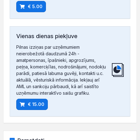
€ 5.00
Vienas dienas piekļuve
Pilnas izziņas par uzņēmumiem
neierobežotā daudzumā 24h -
amatpersonas, īpašnieki, apgrozījums,
peļņa, komercķīlas, nodrošinājumi, nodokļu
parādi, patiesā labuma guvēji, kontakti u.c.
aktuālā, vēsturiskā informācija. Iekļauj arī
AML un sankciju pārbaudi, kā arī saistīto
uzņēmumu interaktīvo saišu grafiku.
€ 15.00