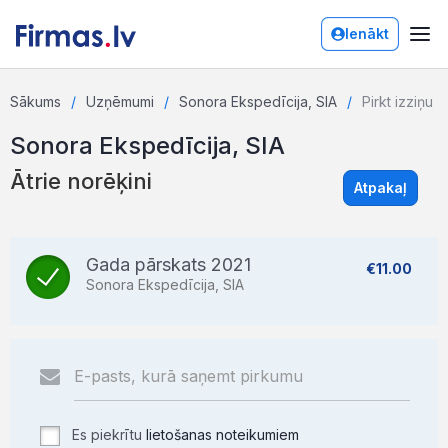
Ienākt
Sākums
Uzņēmumi
Sonora Ekspedīcija, SIA
Pirkt izziņu
Sonora Ekspedīcija, SIA
Ātrie norēķini
Atpakaļ
Gada pārskats 2021
€11.00
Sonora Ekspedīcija, SIA
Es piekrītu
lietošanas noteikumiem