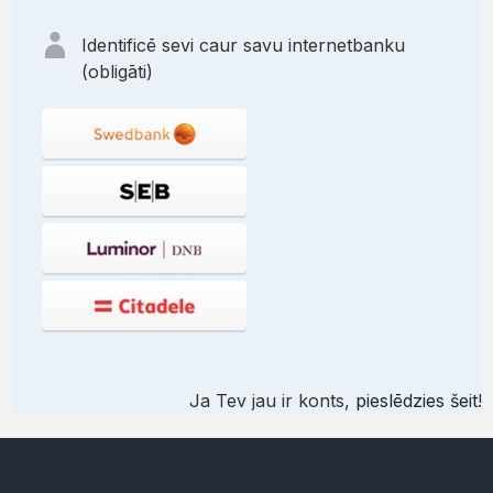
Identificē sevi caur savu internetbanku
(obligāti)
Ja Tev jau ir konts,
pieslēdzies šeit
!