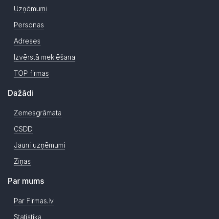
Uzņēmumi
Personas
Adreses
Izvērstā meklēšana
TOP firmas
Dažādi
Zemesgrāmata
CSDD
Jauni uzņēmumi
Ziņas
Par mums
Par Firmas.lv
Statistika