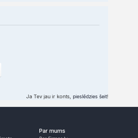
Ja Tev jau ir konts,
pieslēdzies šeit
!
Par mums