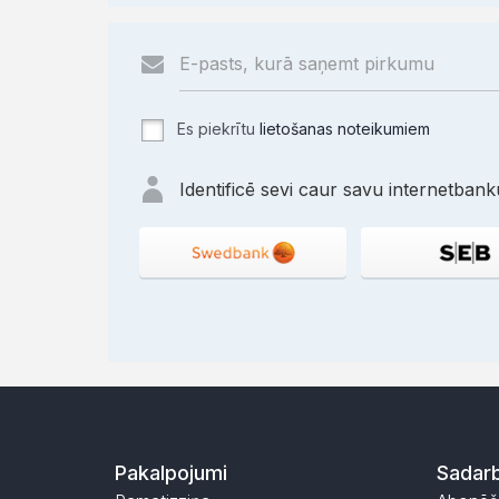
Es piekrītu
lietošanas noteikumiem
Identificē sevi caur savu internetbanku
Pakalpojumi
Sadarb