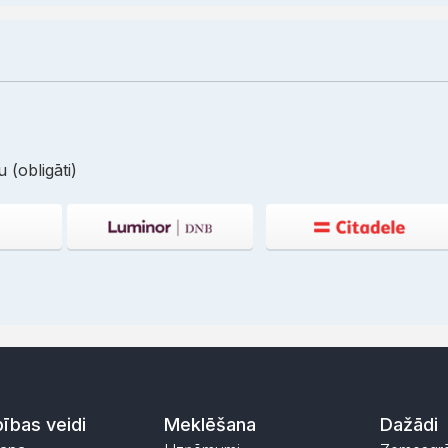
 (obligāti)
ības veidi
Meklēšana
Dažādi