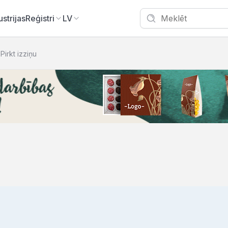
ustrijas
Reģistri
LV
Pirkt izziņu