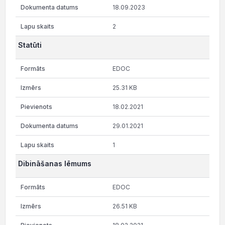
18.09.2023
2
Statūti
EDOC
25.31 KB
18.02.2021
29.01.2021
1
Dibināšanas lēmums
EDOC
26.51 KB