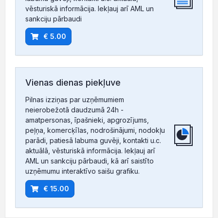
vēsturiskā informācija. Iekļauj arī AML un
sankciju pārbaudi
€ 5.00
Vienas dienas piekļuve
Pilnas izziņas par uzņēmumiem
neierobežotā daudzumā 24h -
amatpersonas, īpašnieki, apgrozījums,
peļņa, komercķīlas, nodrošinājumi, nodokļu
parādi, patiesā labuma guvēji, kontakti u.c.
aktuālā, vēsturiskā informācija. Iekļauj arī
AML un sankciju pārbaudi, kā arī saistīto
uzņēmumu interaktīvo saišu grafiku.
€ 15.00