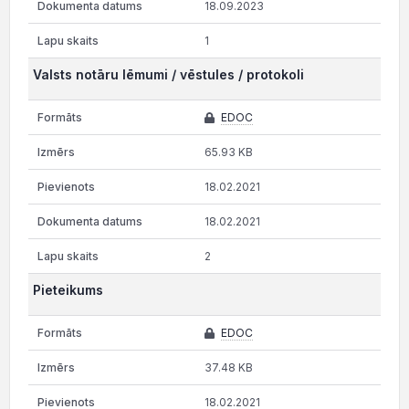
18.09.2023
1
Valsts notāru lēmumi / vēstules / protokoli
EDOC
65.93 KB
18.02.2021
18.02.2021
2
Pieteikums
EDOC
37.48 KB
18.02.2021