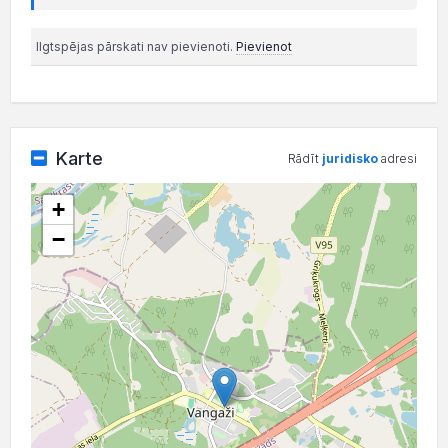
Ilgtspējas pārskati nav pievienoti.
Pievienot
Karte
Rādīt
juridisko
adresi
+
−