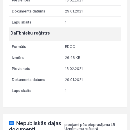
18.02.2021
29.01.2021
1
Dalībnieku reģistrs
EDOC
26.48 KB
18.02.2021
29.01.2021
1
Nepubliskās daļas
pieejami pēc pieprasījuma LR
dokumenti
Uzņēmumu reģistrā