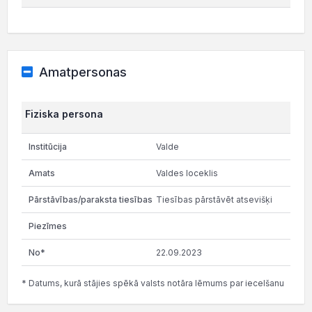
Amatpersonas
Fiziska persona
Valde
Valdes loceklis
Tiesības pārstāvēt atsevišķi
22.09.2023
* Datums, kurā stājies spēkā valsts notāra lēmums par iecelšanu