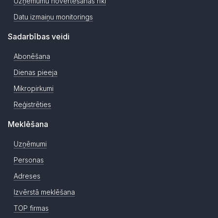
Uzņēmumu novērtēšanas rīki
Datu izmaiņu monitorings
Sadarbības veidi
Abonēšana
Dienas pieeja
Mikropirkumi
Reģistrēties
Meklēšana
Uzņēmumi
Personas
Adreses
Izvērstā meklēšana
TOP firmas