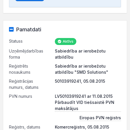
Pamatdati
Statuss
Aktīvs
Uzņēmējdarbības
Sabiedrība ar ierobežotu
forma
atbildību
Reģistrēts
Sabiedrība ar ierobežotu
nosaukums
atbildību "SMD Solutions"
Reģistrācijas
50103919241, 05.08.2015
numurs, datums
PVN numurs
LV50103919241 ar 11.08.2015
Pārbaudīt VID tiešsaistē PVN
maksātājus
Eiropas PVN reģistrs
Reģistrs, datums
Komercreģistrs, 05.08.2015