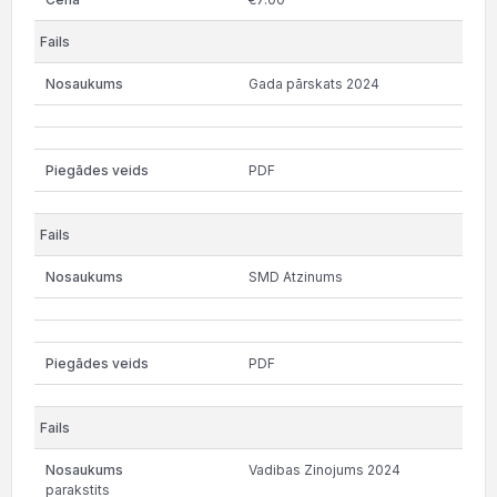
Gada pārskats 2024
PDF
SMD Atzinums
PDF
Vadibas Zinojums 2024
parakstits