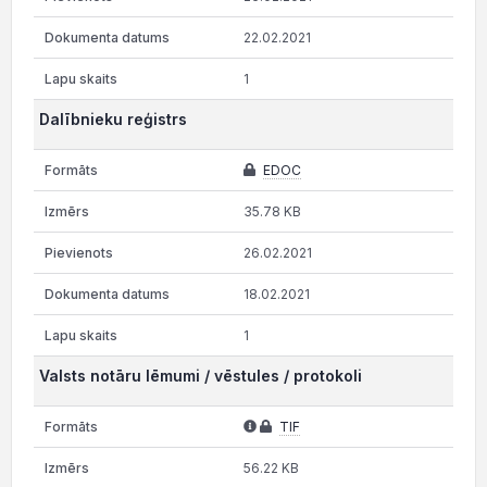
22.02.2021
1
Dalībnieku reģistrs
EDOC
35.78 KB
26.02.2021
18.02.2021
1
Valsts notāru lēmumi / vēstules / protokoli
TIF
56.22 KB