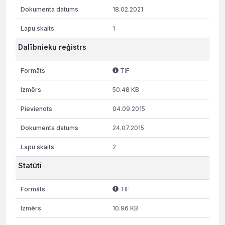
18.02.2021
1
Dalībnieku reģistrs
TIF
50.48 KB
04.09.2015
24.07.2015
2
Statūti
TIF
10.96 KB