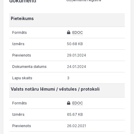
dokumenti
Pieteikums
EDOC
50.68 KB
29.01.2024
24.01.2024
3
Valsts notāru lēmumi / vēstules / protokoli
EDOC
65.67 KB
26.02.2021