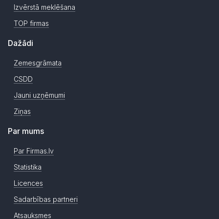
Izvērstā meklēšana
TOP firmas
Dažādi
Zemesgrāmata
CSDD
Jauni uzņēmumi
Ziņas
Par mums
Par Firmas.lv
Statistika
Licences
Sadarbības partneri
Atsauksmes