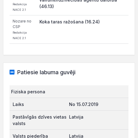
Redakcija
(46.13)
NACE 2.1
Nozare no
Koka taras ražošana (16.24)
CSP
Redakcija
NACE 2.1
Patiesie labuma guvēji
Fiziska persona
No 15.07.2019
Latvija
Latvija