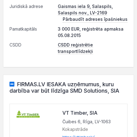
Juridiskā adrese
Gaismas iela 9, Salaspils,
Salaspils nov., LV-2169
Pārbaudīt adreses īpašniekus
Pamatkapitāls
3 000 EUR, reģistrēta apmaksa
05.08.2015
CSDD
CSDD reģistrētie
transportlīdzekļi
FIRMAS.LV IESAKA uzņēmumus, kuru
darbība var būt līdzīga SMD Solutions, SIA
VT Timber, SIA
Čuibes 6, Rīga, LV-1063
Kokapstrāde