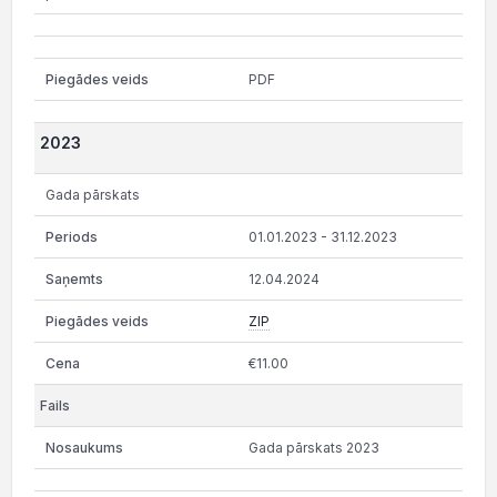
PDF
2023
Gada pārskats
01.01.2023 - 31.12.2023
12.04.2024
ZIP
€11.00
Gada pārskats 2023