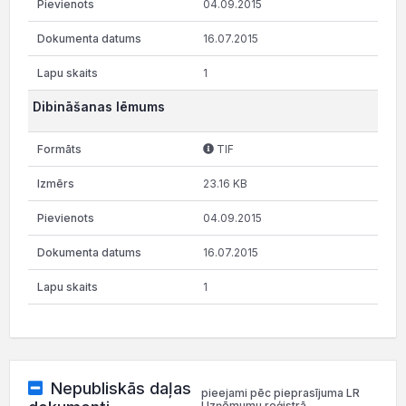
04.09.2015
16.07.2015
1
Dibināšanas lēmums
TIF
23.16 KB
04.09.2015
16.07.2015
1
Nepubliskās daļas
pieejami pēc pieprasījuma LR
Uzņēmumu reģistrā