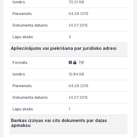
70.01 KB
04.09.2015
24.07.2015
3
Apliecinājums vai piekrišana par juridisko adresi
TIF
10.84 KB
04.09.2015
24.07.2015
1
Bankas izziņas vai cits dokuments par daļas
apmaksu