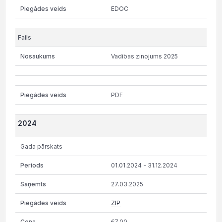
EDOC
Vadibas zinojums 2025
PDF
2024
Gada pārskats
01.01.2024 - 31.12.2024
27.03.2025
ZIP
€7.00