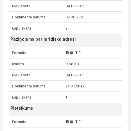
04.09.2015
05.08.2015
2
Paziņojums par juridisko adresi
TIF
9.68 KB
04.09.2015
24.07.2015
1
Pieteikums
TIF