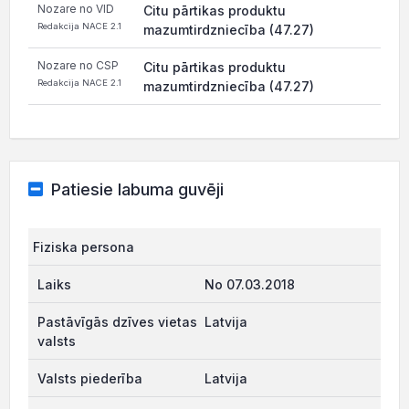
Nozare no VID
Citu pārtikas produktu
Redakcija NACE 2.1
mazumtirdzniecība (47.27)
Nozare no CSP
Citu pārtikas produktu
Redakcija NACE 2.1
mazumtirdzniecība (47.27)
Patiesie labuma guvēji
Fiziska persona
No 07.03.2018
Latvija
Latvija