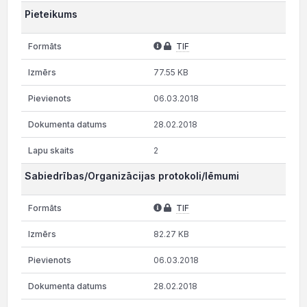
Pieteikums
TIF
77.55 KB
06.03.2018
28.02.2018
2
Sabiedrības/Organizācijas protokoli/lēmumi
TIF
82.27 KB
06.03.2018
28.02.2018