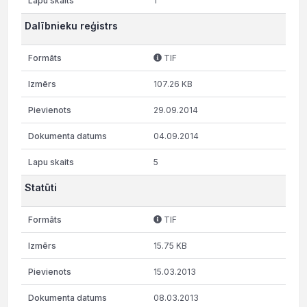
1
Dalībnieku reģistrs
TIF
107.26 KB
29.09.2014
04.09.2014
5
Statūti
TIF
15.75 KB
15.03.2013
08.03.2013