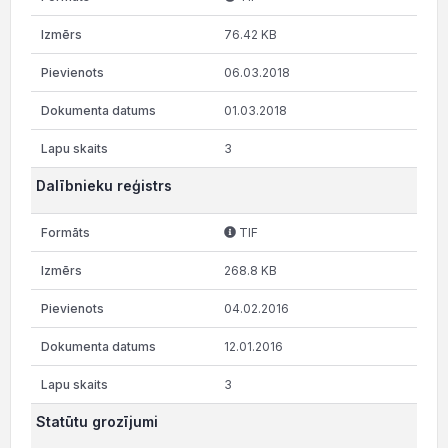
76.42 KB
06.03.2018
01.03.2018
3
Dalībnieku reģistrs
TIF
268.8 KB
04.02.2016
12.01.2016
3
Statūtu grozījumi