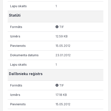
1
Statūti
TIF
12.59 KB
15.05.2012
23.01.2012
1
Dalībnieku reģistrs
TIF
17.18 KB
15.05.2012