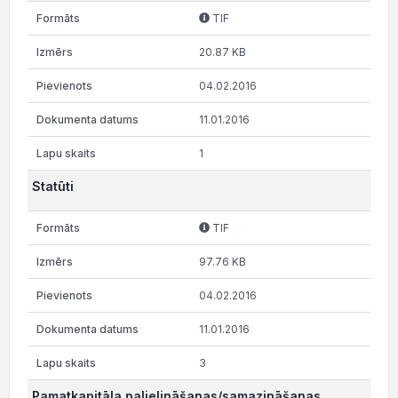
TIF
20.87 KB
04.02.2016
11.01.2016
1
Statūti
TIF
97.76 KB
04.02.2016
11.01.2016
3
Pamatkapitāla palielināšanas/samazināšanas