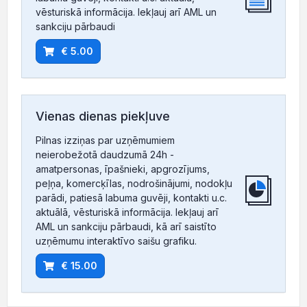
vēsturiskā informācija. Iekļauj arī AML un
sankciju pārbaudi
€ 5.00
Vienas dienas piekļuve
Pilnas izziņas par uzņēmumiem
neierobežotā daudzumā 24h -
amatpersonas, īpašnieki, apgrozījums,
peļņa, komercķīlas, nodrošinājumi, nodokļu
parādi, patiesā labuma guvēji, kontakti u.c.
aktuālā, vēsturiskā informācija. Iekļauj arī
AML un sankciju pārbaudi, kā arī saistīto
uzņēmumu interaktīvo saišu grafiku.
€ 15.00