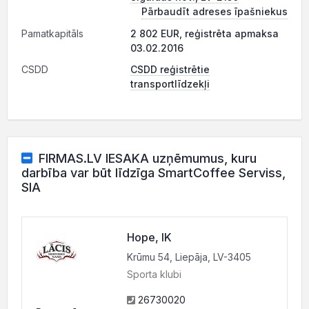
Pārbaudīt adreses īpašniekus
Pamatkapitāls
2 802 EUR, reģistrēta apmaksa
03.02.2016
CSDD
CSDD reģistrētie
transportlīdzekļi
FIRMAS.LV IESAKA uzņēmumus, kuru
darbība var būt līdzīga SmartCoffee Serviss,
SIA
Hope, IK
Krūmu 54, Liepāja, LV-3405
Sporta klubi
26730020