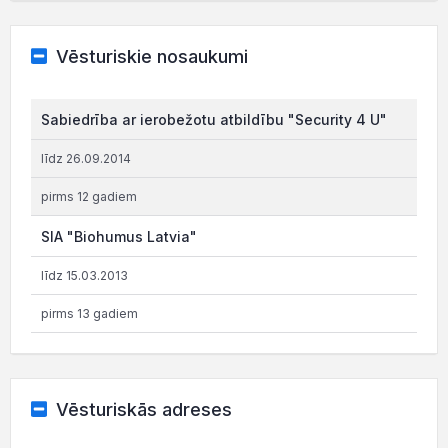
Vēsturiskie nosaukumi
Sabiedrība ar ierobežotu atbildību "Security 4 U"
līdz 26.09.2014
pirms 12 gadiem
SIA "Biohumus Latvia"
līdz 15.03.2013
pirms 13 gadiem
Vēsturiskās adreses