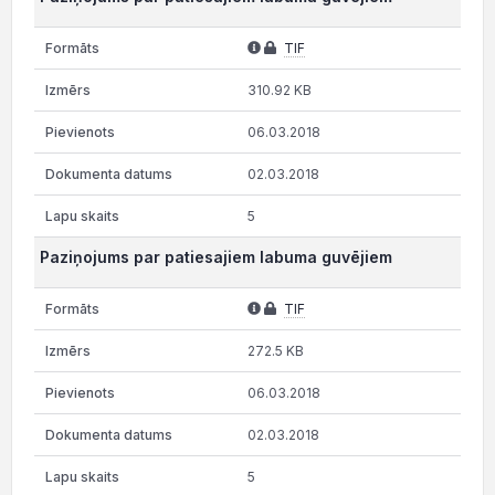
TIF
310.92 KB
06.03.2018
02.03.2018
5
Paziņojums par patiesajiem labuma guvējiem
TIF
272.5 KB
06.03.2018
02.03.2018
5