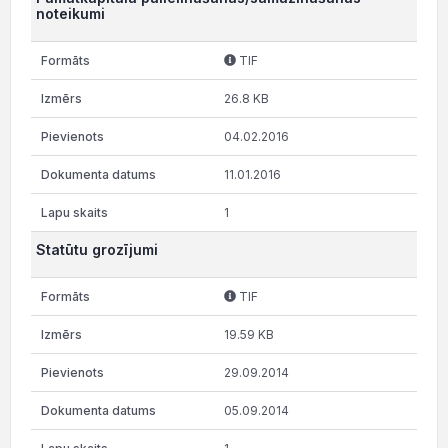
noteikumi
TIF
26.8 KB
04.02.2016
11.01.2016
1
Statūtu grozījumi
TIF
19.59 KB
29.09.2014
05.09.2014