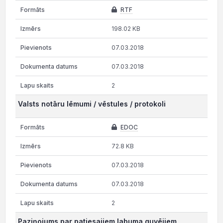
RTF
198.02 KB
07.03.2018
07.03.2018
2
Valsts notāru lēmumi / vēstules / protokoli
EDOC
72.8 KB
07.03.2018
07.03.2018
2
Paziņojums par patiesajiem labuma guvējiem