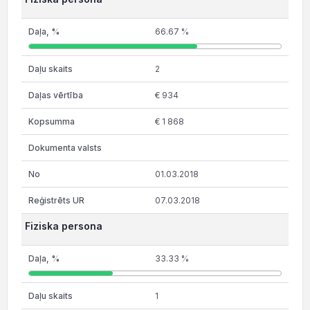
66.67 %
2
€ 934
€ 1 868
01.03.2018
07.03.2018
Fiziska persona
33.33 %
1