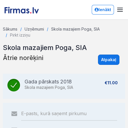
Ienākt
Sākums
Uzņēmumi
Skola mazajiem Poga, SIA
Pirkt izziņu
Skola mazajiem Poga, SIA
Ātrie norēķini
Atpakaļ
Gada pārskats 2018
€11.00
Skola mazajiem Poga, SIA