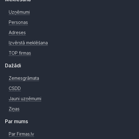
Uzņēmumi
Personas
Adreses
Izvērstā meklēšana
TOP firmas
Dažādi
Zemesgrāmata
CSDD
Jauni uzņēmumi
Ziņas
Par mums
Par Firmas.lv