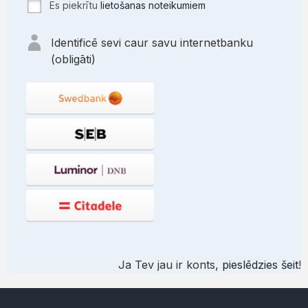
Es piekrītu
lietošanas noteikumiem
Identificē sevi caur savu internetbanku
(obligāti)
Ja Tev jau ir konts,
pieslēdzies šeit
!