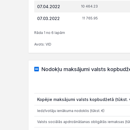
07.04.2022
10 464.23
07.03.2022
11 765.95
Rāda 1 no 6 lapām
Avots: VID
Nodokļu maksājumi valsts kopbudž
Kopējie maksājumi valsts kopbudžetā (tūkst. 
Iedzīvotāju ienākuma nodoklis (tūkst. €)
Valsts sociālās apdrošināšanas obligātās iemaksas (tūk