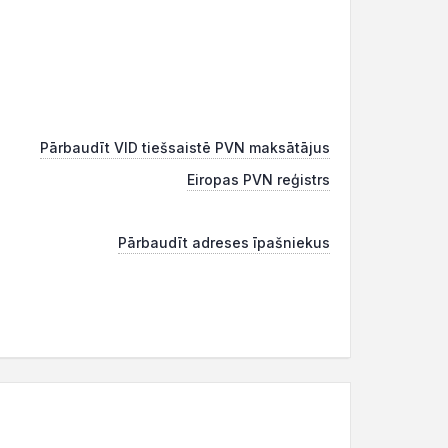
Pārbaudīt VID tiešsaistē PVN maksātājus
Eiropas PVN reģistrs
Pārbaudīt adreses īpašniekus