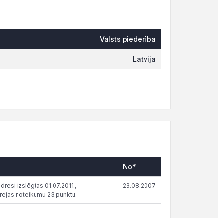
Valsts piederība
Latvija
No*
resi izslēgtas 01.07.2011.,
23.08.2007
rejas noteikumu 23.punktu.