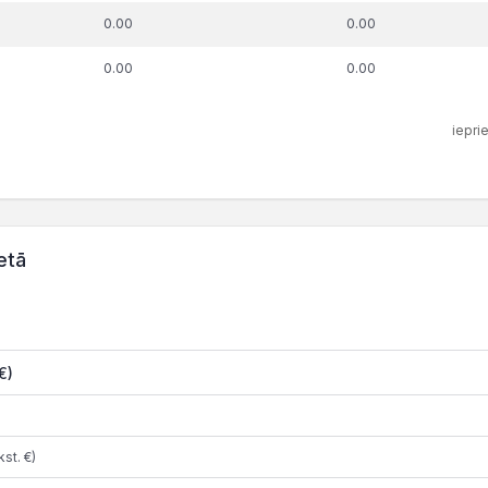
0.00
0.00
0.00
0.00
iepri
etā
€)
st. €)