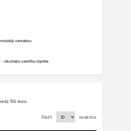
o nodokļu samaksu
 - Jāuzlabo saistību izpilde
iedz 150 euro.
Rādīt
ierakstus