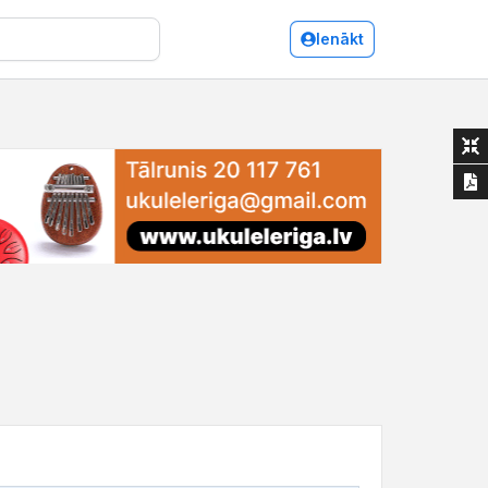
Ienākt