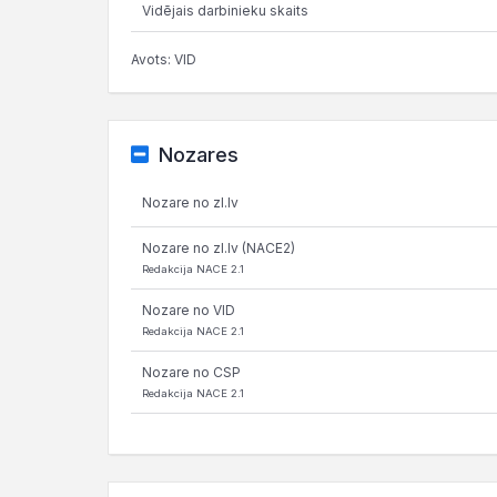
Vidējais darbinieku skaits
Avots: VID
Nozares
Nozare no zl.lv
Nozare no zl.lv (NACE2)
Redakcija NACE 2.1
Nozare no VID
Redakcija NACE 2.1
Nozare no CSP
Redakcija NACE 2.1