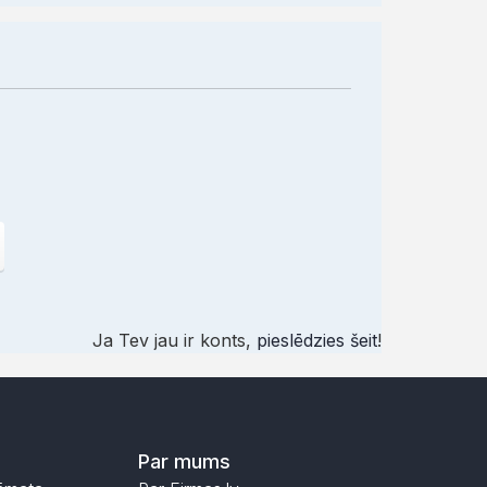
Ja Tev jau ir konts,
pieslēdzies šeit
!
Par mums