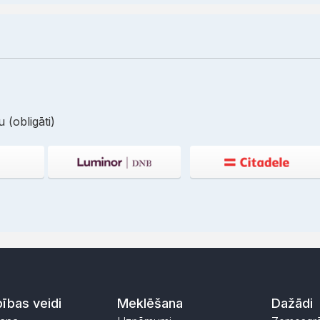
 (obligāti)
ības veidi
Meklēšana
Dažādi