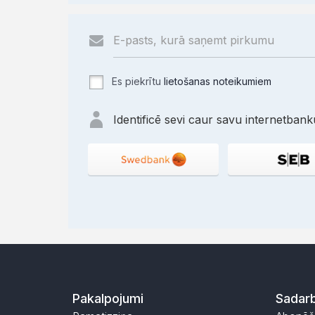
Es piekrītu
lietošanas noteikumiem
Identificē sevi caur savu internetbanku
Pakalpojumi
Sadarb