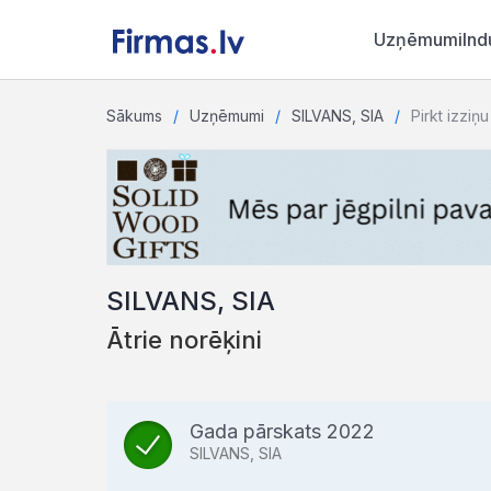
Uzņēmumi
Ind
Sākums
Uzņēmumi
SILVANS, SIA
Pirkt izziņu
SILVANS, SIA
Ātrie norēķini
Gada pārskats 2022
SILVANS, SIA