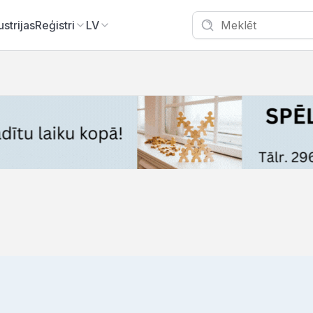
ustrijas
Reģistri
LV