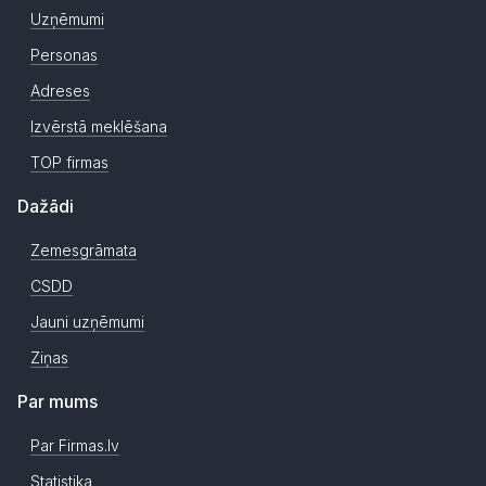
Uzņēmumi
Personas
Adreses
Izvērstā meklēšana
TOP firmas
Dažādi
Zemesgrāmata
CSDD
Jauni uzņēmumi
Ziņas
Par mums
Par Firmas.lv
Statistika