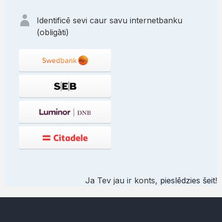
Identificē sevi caur savu internetbanku
(obligāti)
Ja Tev jau ir konts,
pieslēdzies šeit
!