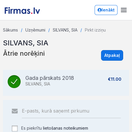
Ienākt
Sākums
Uzņēmumi
SILVANS, SIA
Pirkt izziņu
SILVANS, SIA
Ātrie norēķini
Atpakaļ
Gada pārskats 2018
€11.00
SILVANS, SIA
Es piekrītu
lietošanas noteikumiem