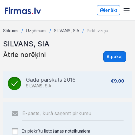
Ienākt
Sākums
Uzņēmumi
SILVANS, SIA
Pirkt izziņu
SILVANS, SIA
Ātrie norēķini
Atpakaļ
Gada pārskats 2016
€9.00
SILVANS, SIA
Es piekrītu
lietošanas noteikumiem