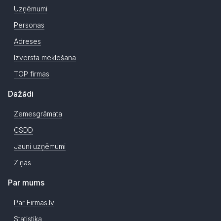
Uzņēmumi
Personas
Adreses
Izvērstā meklēšana
TOP firmas
Dažādi
Zemesgrāmata
CSDD
Jauni uzņēmumi
Ziņas
Par mums
Par Firmas.lv
Statistika