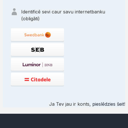
Identificē sevi caur savu internetbanku
(obligāti)
Ja Tev jau ir konts,
pieslēdzies šeit
!