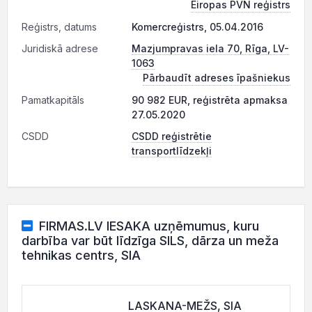
Eiropas PVN reģistrs
Reģistrs, datums
Komercreģistrs, 05.04.2016
Juridiskā adrese
Mazjumpravas iela 70, Rīga, LV-
1063
Pārbaudīt adreses īpašniekus
Pamatkapitāls
90 982 EUR, reģistrēta apmaksa
27.05.2020
CSDD
CSDD reģistrētie
transportlīdzekļi
FIRMAS.LV IESAKA uzņēmumus, kuru
darbība var būt līdzīga SILS, dārza un meža
tehnikas centrs, SIA
LASKANA-MEŽS, SIA