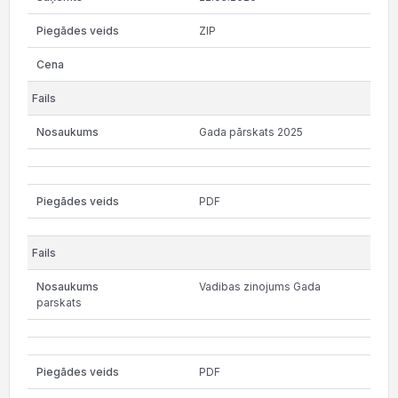
ZIP
Gada pārskats 2025
PDF
Vadibas zinojums Gada
parskats
PDF