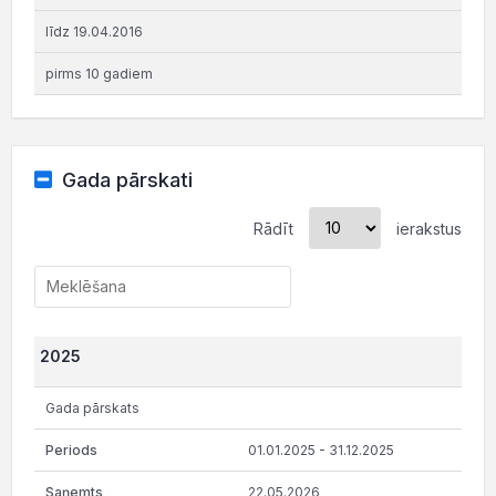
līdz 19.04.2016
pirms 10 gadiem
Gada pārskati
Rādīt
ierakstus
2025
Gada pārskats
01.01.2025 - 31.12.2025
22.05.2026