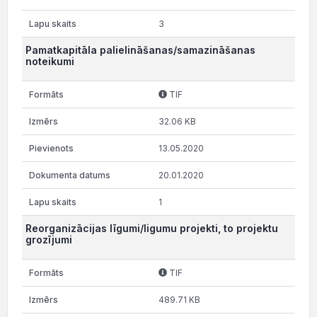
3
Pamatkapitāla palielināšanas/samazināšanas
noteikumi
TIF
32.06 KB
13.05.2020
20.01.2020
1
Reorganizācijas līgumi/ligumu projekti, to projektu
grozījumi
TIF
489.71 KB