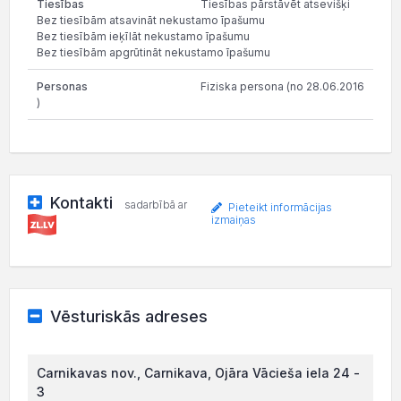
Tiesības pārstāvēt atsevišķi
Bez tiesībām atsavināt nekustamo īpašumu
Bez tiesībām ieķīlāt nekustamo īpašumu
Bez tiesībām apgrūtināt nekustamo īpašumu
Fiziska persona (no 28.06.2016
)
Kontakti
sadarbībā ar
Pieteikt informācijas
izmaiņas
Vēsturiskās adreses
Carnikavas nov., Carnikava, Ojāra Vācieša iela 24 -
3