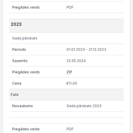
PDF
2023
Gada pārskats
01.01.2023 - 31.12.2023
22.05.2024
ZIP
€11.00
Gada pārskats 2023
PDF