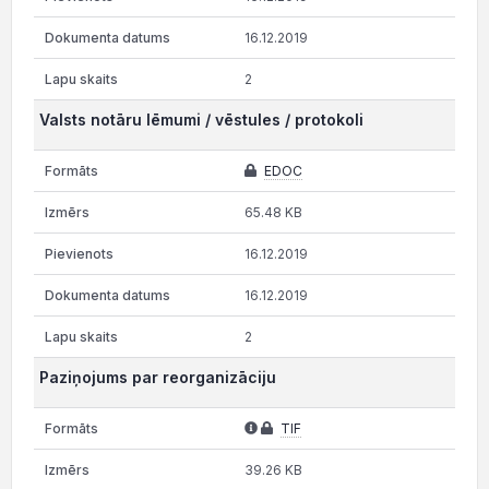
16.12.2019
2
Valsts notāru lēmumi / vēstules / protokoli
EDOC
65.48 KB
16.12.2019
16.12.2019
2
Paziņojums par reorganizāciju
TIF
39.26 KB