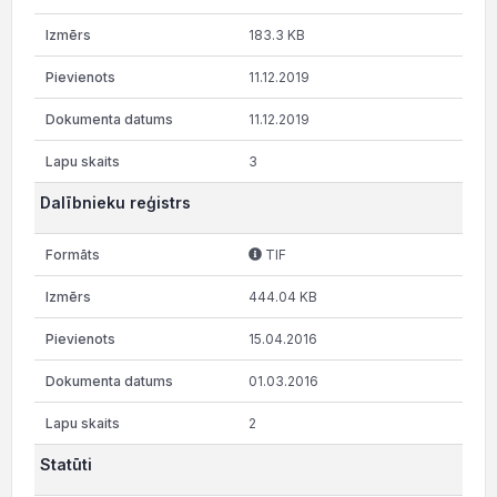
183.3 KB
11.12.2019
11.12.2019
3
Dalībnieku reģistrs
TIF
444.04 KB
15.04.2016
01.03.2016
2
Statūti