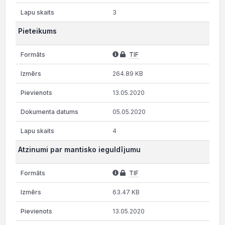
3
Pieteikums
TIF
264.89 KB
13.05.2020
05.05.2020
4
Atzinumi par mantisko ieguldījumu
TIF
63.47 KB
13.05.2020