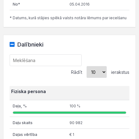
05.04.2016
* Datums, kurā stājies spēkā valsts notāra lēmums par iecelšanu
Dalībnieki
Rādīt
ierakstus
Fiziska persona
100 %
90 982
€ 1