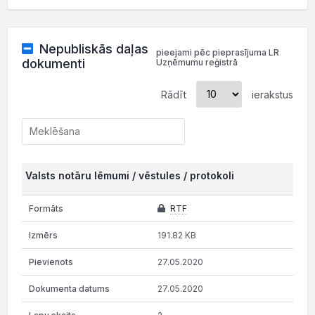
Nepubliskās daļas
pieejami pēc pieprasījuma LR
dokumenti
Uzņēmumu reģistrā
Rādīt
ierakstus
Valsts notāru lēmumi / vēstules / protokoli
RTF
191.82 KB
27.05.2020
27.05.2020