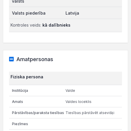
Latvija
Kontroles veids:
kā dalībnieks
Amatpersonas
Fiziska persona
Valde
Valdes loceklis
Tiesības pārstāvēt atsevišķi