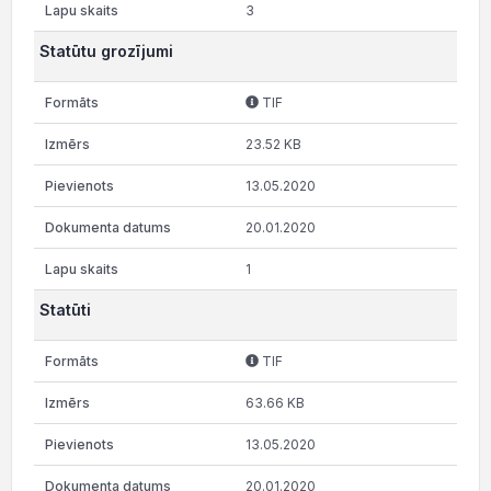
3
Statūtu grozījumi
TIF
23.52 KB
13.05.2020
20.01.2020
1
Statūti
TIF
63.66 KB
13.05.2020
20.01.2020