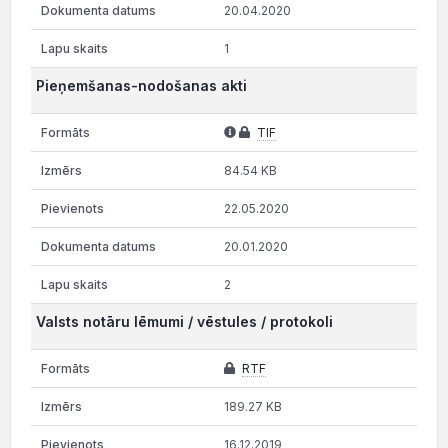
20.04.2020
1
Pieņemšanas-nodošanas akti
TIF
84.54 KB
22.05.2020
20.01.2020
2
Valsts notāru lēmumi / vēstules / protokoli
RTF
189.27 KB
16.12.2019