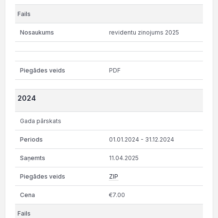
revidentu zinojums 2025
PDF
2024
Gada pārskats
01.01.2024 - 31.12.2024
11.04.2025
ZIP
€7.00