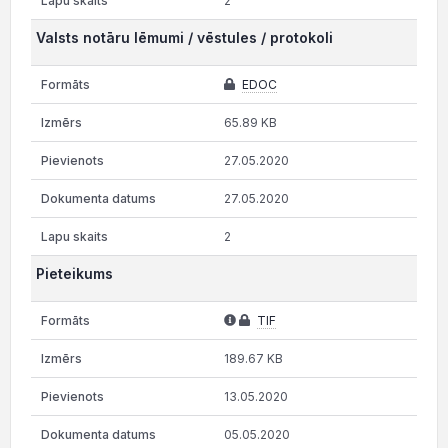
2
Valsts notāru lēmumi / vēstules / protokoli
EDOC
65.89 KB
27.05.2020
27.05.2020
2
Pieteikums
TIF
189.67 KB
13.05.2020
05.05.2020