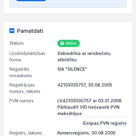
Pamatdati
Statuss
Aktīvs
Uzņēmējdarbības
Sabiedrība ar ierobežotu
forma
atbildību
Reģistrēts
SIA "SILENCE"
nosaukums
Reģistrācijas
42103035757, 30.08.2005
numurs, datums
PVN numurs
LV42103035757 ar 03.01.2006
Pārbaudīt VID tiešsaistē PVN
maksātājus
Eiropas PVN reģistrs
Reģistrs, datums
Komercreģistrs, 30.08.2005