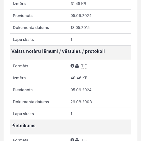
31.45 KB
05.06.2024
13.05.2015
1
Valsts notāru lēmumi / vēstules / protokoli
TIF
48.46 KB
05.06.2024
26.08.2008
1
Pieteikums
TIF