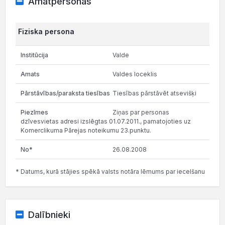
Amatpersonas
Fiziska persona
Valde
Valdes loceklis
Tiesības pārstāvēt atsevišķi
Ziņas par personas
dzīvesvietas adresi izslēgtas 01.07.2011., pamatojoties uz
Komerclikuma Pārejas noteikumu 23.punktu.
26.08.2008
* Datums, kurā stājies spēkā valsts notāra lēmums par iecelšanu
Dalībnieki