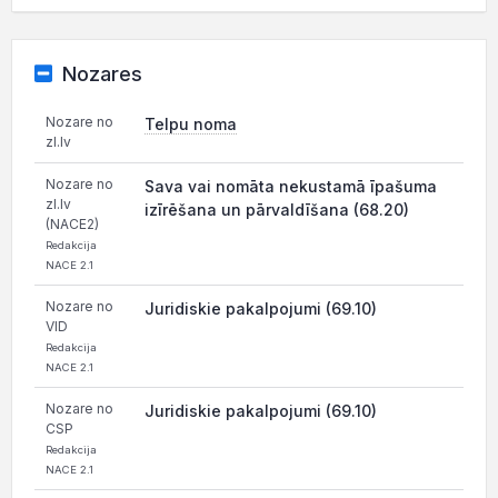
Nozares
Nozare no
Telpu noma
zl.lv
Nozare no
Sava vai nomāta nekustamā īpašuma
zl.lv
izīrēšana un pārvaldīšana (68.20)
(NACE2)
Redakcija
NACE 2.1
Nozare no
Juridiskie pakalpojumi (69.10)
VID
Redakcija
NACE 2.1
Nozare no
Juridiskie pakalpojumi (69.10)
CSP
Redakcija
NACE 2.1