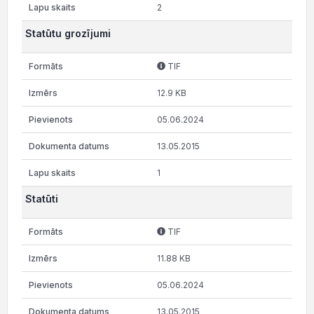
2
Statūtu grozījumi
TIF
12.9 KB
05.06.2024
13.05.2015
1
Statūti
TIF
11.88 KB
05.06.2024
13.05.2015