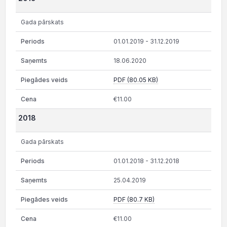
Gada pārskats
01.01.2019 - 31.12.2019
18.06.2020
PDF (80.05 KB)
€11.00
2018
Gada pārskats
01.01.2018 - 31.12.2018
25.04.2019
PDF (80.7 KB)
€11.00