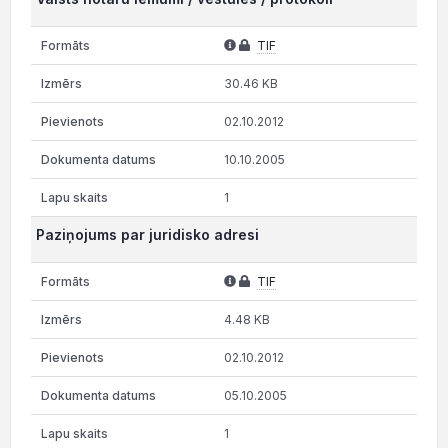
TIF
30.46 KB
02.10.2012
10.10.2005
1
Paziņojums par juridisko adresi
TIF
4.48 KB
02.10.2012
05.10.2005
1