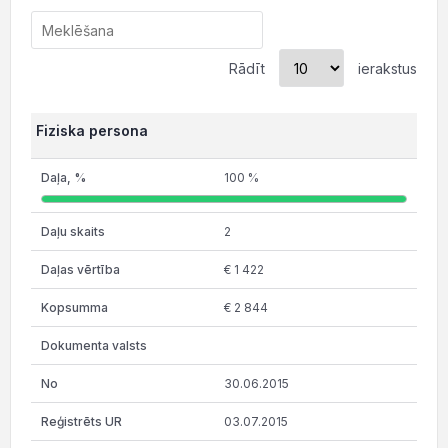
Rādīt
ierakstus
Fiziska persona
100 %
2
€ 1 422
€ 2 844
30.06.2015
03.07.2015