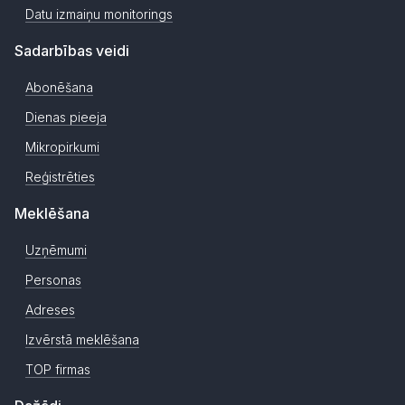
Datu izmaiņu monitorings
Sadarbības veidi
Abonēšana
Dienas pieeja
Mikropirkumi
Reģistrēties
Meklēšana
Uzņēmumi
Personas
Adreses
Izvērstā meklēšana
TOP firmas