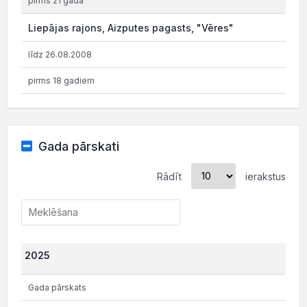
pirms 21 gada
Liepājas rajons, Aizputes pagasts, "Vēres"
līdz 26.08.2008
pirms 18 gadiem
Gada pārskati
Rādīt
ierakstus
2025
Gada pārskats