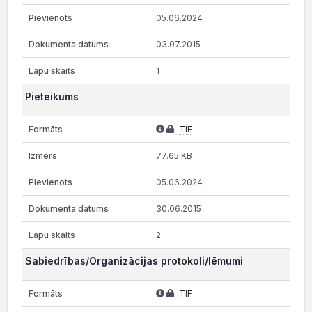
05.06.2024
03.07.2015
1
Pieteikums
TIF
77.65 KB
05.06.2024
30.06.2015
2
Sabiedrības/Organizācijas protokoli/lēmumi
TIF