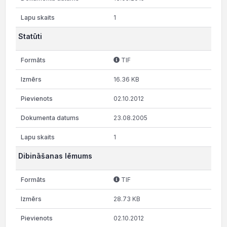
1
Statūti
TIF
16.36 KB
02.10.2012
23.08.2005
1
Dibināšanas lēmums
TIF
28.73 KB
02.10.2012