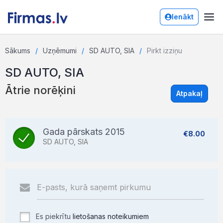
Ienākt
Sākums
Uzņēmumi
SD AUTO, SIA
Pirkt izziņu
SD AUTO, SIA
Ātrie norēķini
Atpakaļ
Gada pārskats 2015
€8.00
SD AUTO, SIA
Es piekrītu
lietošanas noteikumiem