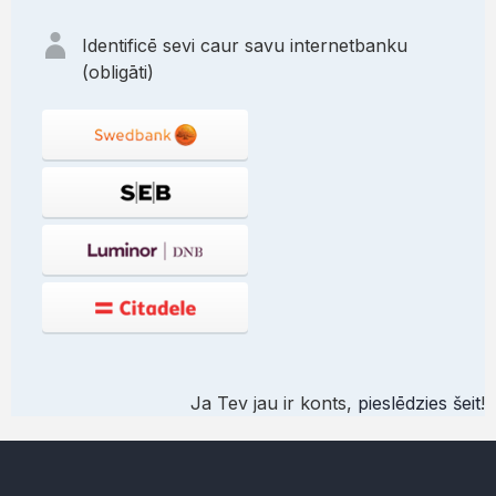
Identificē sevi caur savu internetbanku
(obligāti)
Ja Tev jau ir konts,
pieslēdzies šeit
!