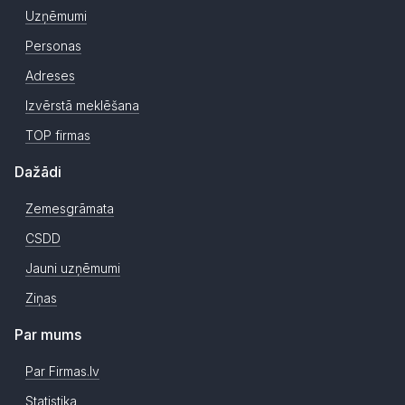
Uzņēmumi
Personas
Adreses
Izvērstā meklēšana
TOP firmas
Dažādi
Zemesgrāmata
CSDD
Jauni uzņēmumi
Ziņas
Par mums
Par Firmas.lv
Statistika