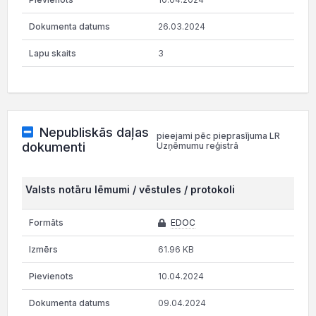
26.03.2024
3
Nepubliskās daļas
pieejami pēc pieprasījuma LR
dokumenti
Uzņēmumu reģistrā
Valsts notāru lēmumi / vēstules / protokoli
EDOC
61.96 KB
10.04.2024
09.04.2024