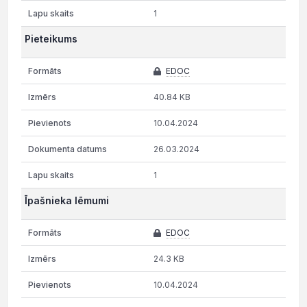
1
Pieteikums
EDOC
40.84 KB
10.04.2024
26.03.2024
1
Īpašnieka lēmumi
EDOC
24.3 KB
10.04.2024