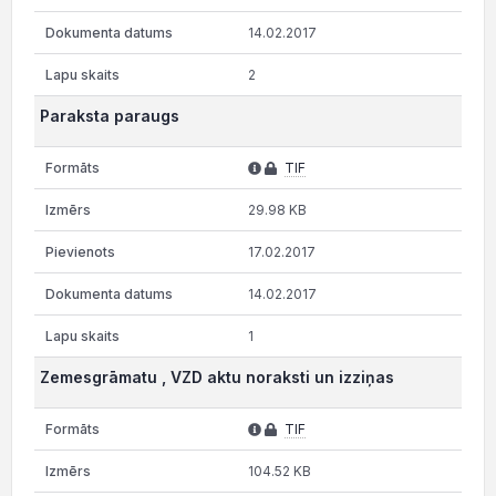
14.02.2017
2
Paraksta paraugs
TIF
29.98 KB
17.02.2017
14.02.2017
1
Zemesgrāmatu , VZD aktu noraksti un izziņas
TIF
104.52 KB