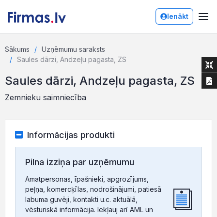
Ienākt
Sākums
Uzņēmumu saraksts
Saules dārzi, Andzeļu pagasta, ZS
Saules dārzi, Andzeļu pagasta, ZS
Zemnieku saimniecība
Informācijas produkti
Pilna izziņa par uzņēmumu
Amatpersonas, īpašnieki, apgrozījums,
peļņa, komercķīlas, nodrošinājumi, patiesā
labuma guvēji, kontakti u.c. aktuālā,
vēsturiskā informācija. Iekļauj arī AML un