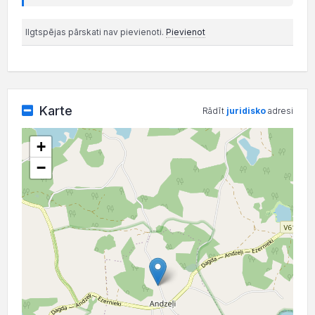
Ilgtspējas pārskati nav pievienoti.
Pievienot
Karte
Rādīt
juridisko
adresi
+
−