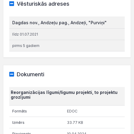
Vēsturiskās adreses
Dagdas nov., Andzeļu pag., Andzeļi, "Purviņi"
līdz 01.07.2021
pirms 5 gadiem
Dokumenti
Reorganizācijas līgumi/ligumu projekti, to projektu
grozījumi
EDOC
33.77 KB
10.04.2024