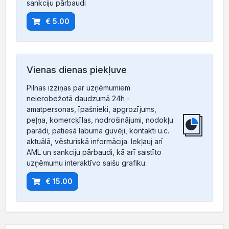
sankciju pārbaudi
€ 5.00
Vienas dienas piekļuve
Pilnas izziņas par uzņēmumiem
neierobežotā daudzumā 24h -
amatpersonas, īpašnieki, apgrozījums,
peļņa, komercķīlas, nodrošinājumi, nodokļu
parādi, patiesā labuma guvēji, kontakti u.c.
aktuālā, vēsturiskā informācija. Iekļauj arī
AML un sankciju pārbaudi, kā arī saistīto
uzņēmumu interaktīvo saišu grafiku.
€ 15.00