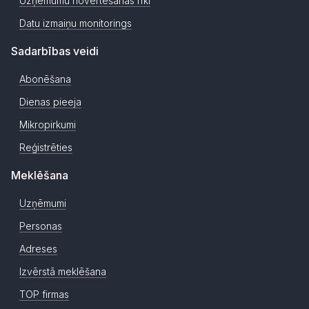
Uzņēmumu novērtēšanas rīki
Datu izmaiņu monitorings
Sadarbības veidi
Abonēšana
Dienas pieeja
Mikropirkumi
Reģistrēties
Meklēšana
Uzņēmumi
Personas
Adreses
Izvērstā meklēšana
TOP firmas