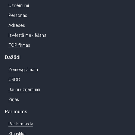
Uzņēmumi
Personas
Adreses
Izvērstā meklēšana
TOP firmas
Dažādi
Zemesgrāmata
CSDD
Jauni uzņēmumi
Ziņas
Par mums
Par Firmas.lv
Statistika