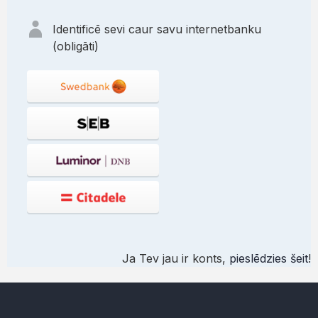
Identificē sevi caur savu internetbanku
(obligāti)
Ja Tev jau ir konts,
pieslēdzies šeit
!