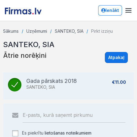
Ienākt
Sākums
Uzņēmumi
SANTEKO, SIA
Pirkt izziņu
SANTEKO, SIA
Ātrie norēķini
Atpakaļ
Gada pārskats 2018
€11.00
SANTEKO, SIA
Es piekrītu
lietošanas noteikumiem