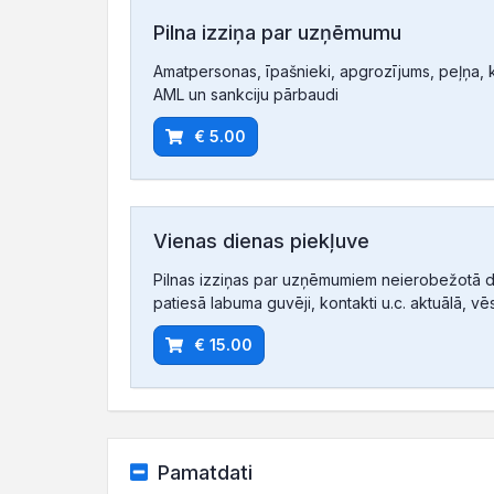
Pilna izziņa par uzņēmumu
Amatpersonas, īpašnieki, apgrozījums, peļņa, ko
AML un sankciju pārbaudi
€ 5.00
Vienas dienas piekļuve
Pilnas izziņas par uzņēmumiem neierobežotā d
patiesā labuma guvēji, kontakti u.c. aktuālā, vē
€ 15.00
Pamatdati