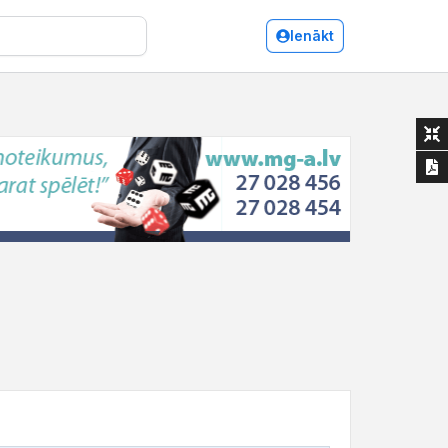
Ienākt