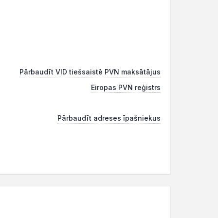
Pārbaudīt VID tiešsaistē PVN maksātājus
Eiropas PVN reģistrs
Pārbaudīt adreses īpašniekus