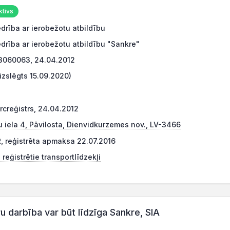
tīvs
drība ar ierobežotu atbildību
drība ar ierobežotu atbildību "Sankre"
3060063, 24.04.2012
izslēgts 15.09.2020)
creģistrs, 24.04.2012
u iela 4, Pāvilosta, Dienvidkurzemes nov., LV-3466
, reģistrēta apmaksa 22.07.2016
reģistrētie transportlīdzekļi
darbība var būt līdzīga Sankre, SIA