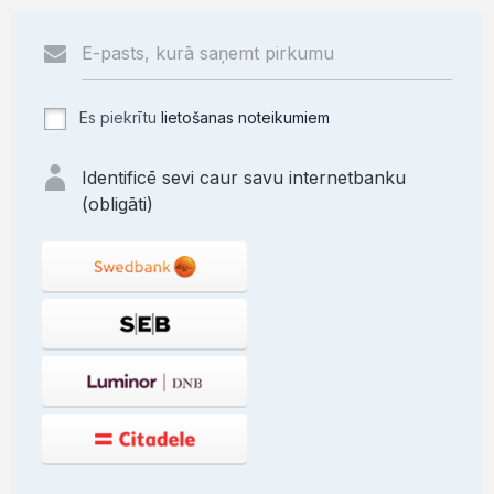
Es piekrītu
lietošanas noteikumiem
Identificē sevi caur savu internetbanku
(obligāti)