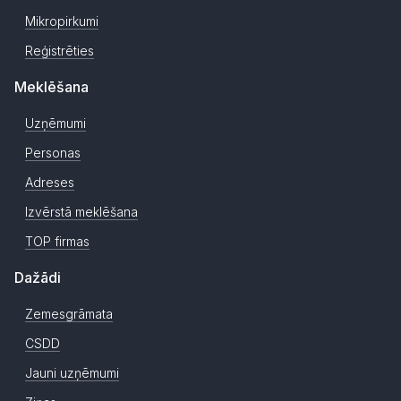
Mikropirkumi
Reģistrēties
Meklēšana
Uzņēmumi
Personas
Adreses
Izvērstā meklēšana
TOP firmas
Dažādi
Zemesgrāmata
CSDD
Jauni uzņēmumi