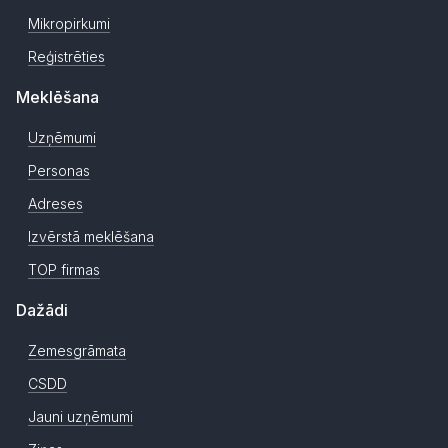
Mikropirkumi
Reģistrēties
Meklēšana
Uzņēmumi
Personas
Adreses
Izvērstā meklēšana
TOP firmas
Dažādi
Zemesgrāmata
CSDD
Jauni uzņēmumi