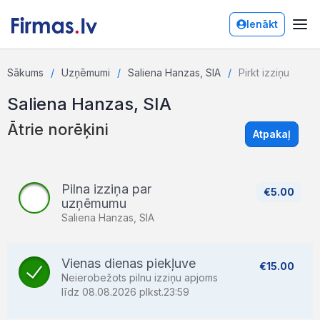
Ienākt
Sākums
Uzņēmumi
Saliena Hanzas, SIA
Pirkt izziņu
Saliena Hanzas, SIA
Ātrie norēķini
Atpakaļ
Pilna izziņa par
€5.00
uzņēmumu
Saliena Hanzas, SIA
Vienas dienas piekļuve
€15.00
Neierobežots pilnu izziņu apjoms
līdz 08.08.2026 plkst.23:59