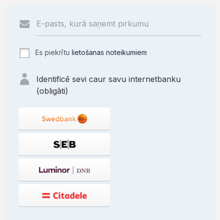
Es piekrītu
lietošanas noteikumiem
Identificē sevi caur savu internetbanku
(obligāti)