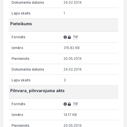
24.02.2014
1
Pieteikums
TIF
315.82 KB
20.05.2014
24.02.2014
3
Pilnvara, pilnvarojuma akts
TIF
14.17 KB
20.05.2014