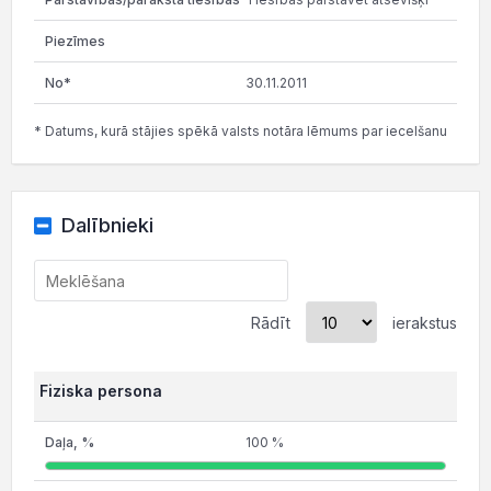
30.11.2011
* Datums, kurā stājies spēkā valsts notāra lēmums par iecelšanu
Dalībnieki
Rādīt
ierakstus
Fiziska persona
100 %