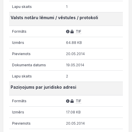
1
Valsts notāru lēmumi / vēstules / protokoli
TIF
64.88 KB
20.05.2014
19.05.2014
2
Paziņojums par juridisko adresi
TIF
17.08 KB
20.05.2014