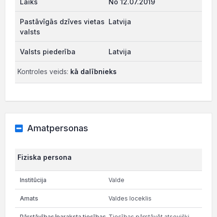
No 12.07.2019
Latvija
Latvija
Kontroles veids:
kā dalībnieks
Amatpersonas
Fiziska persona
Valde
Valdes loceklis
Tiesības pārstāvēt atsevišķi