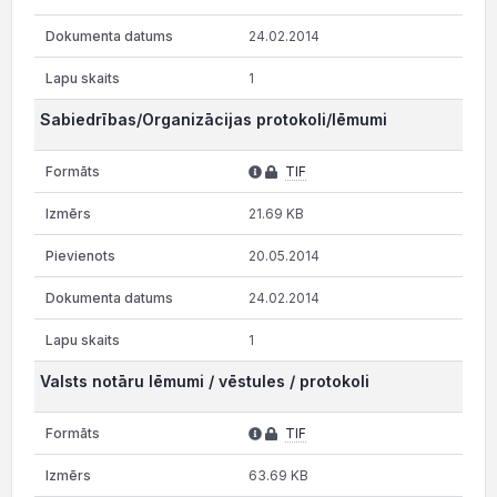
24.02.2014
1
Sabiedrības/Organizācijas protokoli/lēmumi
TIF
21.69 KB
20.05.2014
24.02.2014
1
Valsts notāru lēmumi / vēstules / protokoli
TIF
63.69 KB