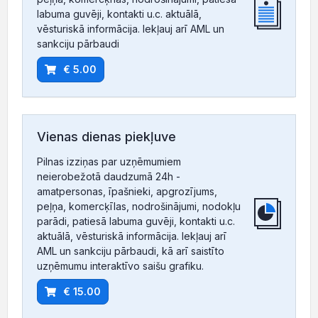
labuma guvēji, kontakti u.c. aktuālā,
vēsturiskā informācija. Iekļauj arī AML un
sankciju pārbaudi
€ 5.00
Vienas dienas piekļuve
Pilnas izziņas par uzņēmumiem
neierobežotā daudzumā 24h -
amatpersonas, īpašnieki, apgrozījums,
peļņa, komercķīlas, nodrošinājumi, nodokļu
parādi, patiesā labuma guvēji, kontakti u.c.
aktuālā, vēsturiskā informācija. Iekļauj arī
AML un sankciju pārbaudi, kā arī saistīto
uzņēmumu interaktīvo saišu grafiku.
€ 15.00