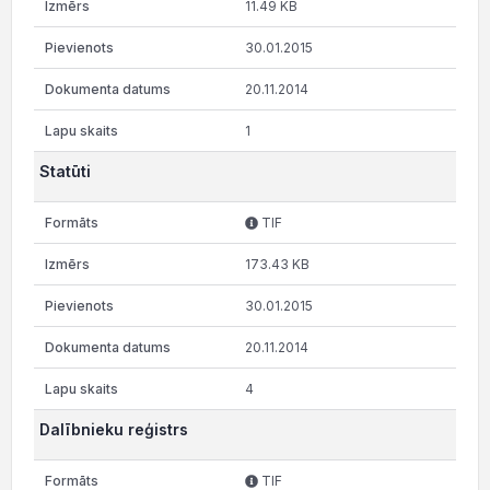
11.49 KB
30.01.2015
20.11.2014
1
Statūti
TIF
173.43 KB
30.01.2015
20.11.2014
4
Dalībnieku reģistrs
TIF