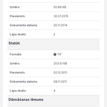
50.89 KB
30.01.2015
20.11.2014
2
Statūti
TIF
203.51 KB
02.12.2011
08.11.2011
4
Dibināšanas lēmums