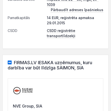
1039
Pārbaudīt adreses īpašniekus
Pamatkapitāls
14 EUR, reģistrēta apmaksa
29.01.2015
CSDD
CSDD reģistrētie
transportlīdzekļi
FIRMAS.LV IESAKA uzņēmumus, kuru
darbība var būt līdzīga SAIMON, SIA
NVE Group, SIA