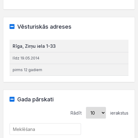
Vēsturiskās adreses
Rīga, Zirņu iela 1-33
līdz 19.05.2014
pirms 12 gadiem
Gada pārskati
Rādīt
ierakstus