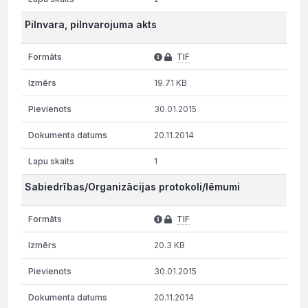
Pilnvara, pilnvarojuma akts
TIF
19.71 KB
30.01.2015
20.11.2014
1
Sabiedrības/Organizācijas protokoli/lēmumi
TIF
20.3 KB
30.01.2015
20.11.2014