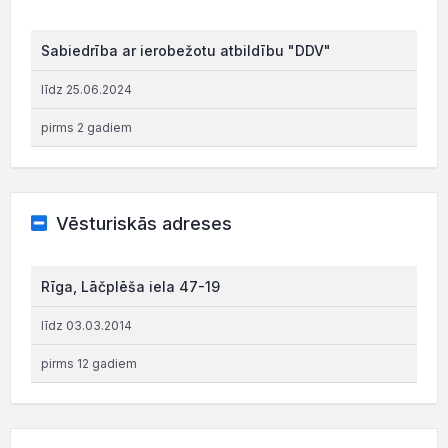
Sabiedrība ar ierobežotu atbildību "DDV"
līdz 25.06.2024
pirms 2 gadiem
Vēsturiskās adreses
Rīga, Lāčplēša iela 47-19
līdz 03.03.2014
pirms 12 gadiem