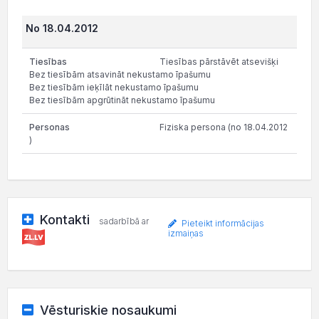
No 18.04.2012
Tiesības pārstāvēt atsevišķi
Bez tiesībām atsavināt nekustamo īpašumu
Bez tiesībām ieķīlāt nekustamo īpašumu
Bez tiesībām apgrūtināt nekustamo īpašumu
Fiziska persona (no 18.04.2012
)
Kontakti
sadarbībā ar
Pieteikt informācijas
izmaiņas
Vēsturiskie nosaukumi