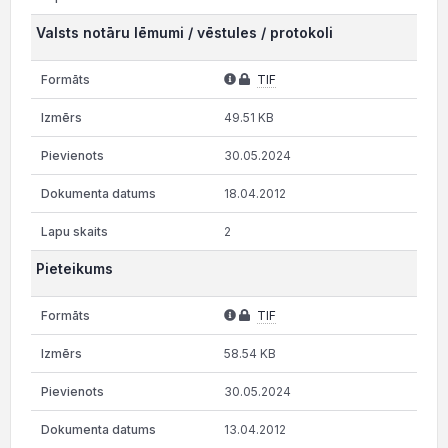
Valsts notāru lēmumi / vēstules / protokoli
TIF
49.51 KB
30.05.2024
18.04.2012
2
Pieteikums
TIF
58.54 KB
30.05.2024
13.04.2012