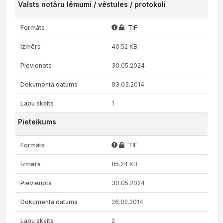
Valsts notāru lēmumi / vēstules / protokoli
TIF
40.52 KB
30.05.2024
03.03.2014
1
Pieteikums
TIF
85.24 KB
30.05.2024
26.02.2014
2