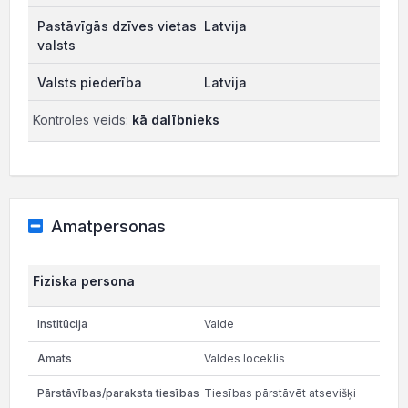
Latvija
Latvija
Kontroles veids:
kā dalībnieks
Amatpersonas
Fiziska persona
Valde
Valdes loceklis
Tiesības pārstāvēt atsevišķi