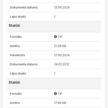
13.06.2024
1
Statūti
TIF
21.08 KB
27.05.2024
24.02.2012
1
Statūti
TIF
17.86 KB