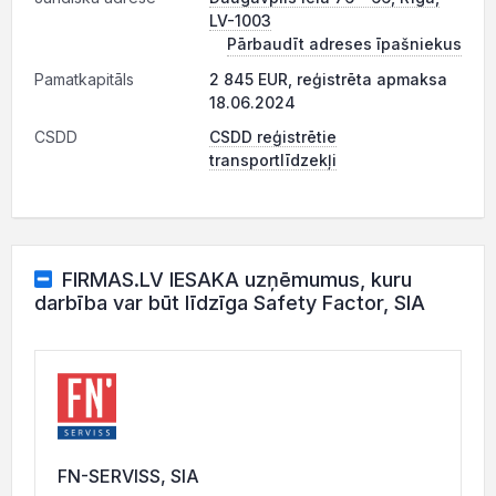
LV-1003
Pārbaudīt adreses īpašniekus
Pamatkapitāls
2 845 EUR, reģistrēta apmaksa
18.06.2024
CSDD
CSDD reģistrētie
transportlīdzekļi
FIRMAS.LV IESAKA uzņēmumus, kuru
darbība var būt līdzīga Safety Factor, SIA
FN-SERVISS, SIA