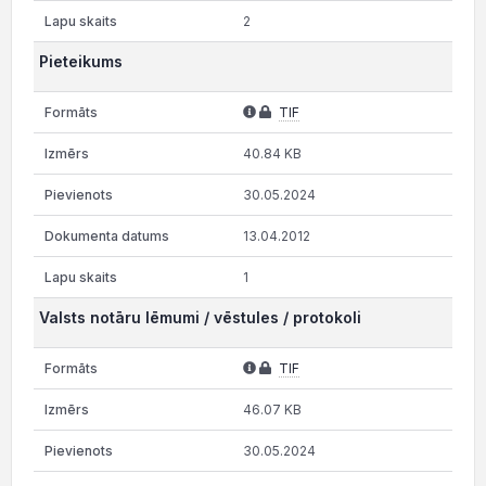
2
Pieteikums
TIF
40.84 KB
30.05.2024
13.04.2012
1
Valsts notāru lēmumi / vēstules / protokoli
TIF
46.07 KB
30.05.2024