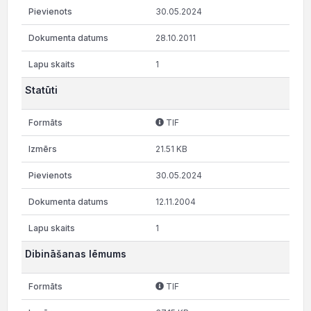
30.05.2024
28.10.2011
1
Statūti
TIF
21.51 KB
30.05.2024
12.11.2004
1
Dibināšanas lēmums
TIF