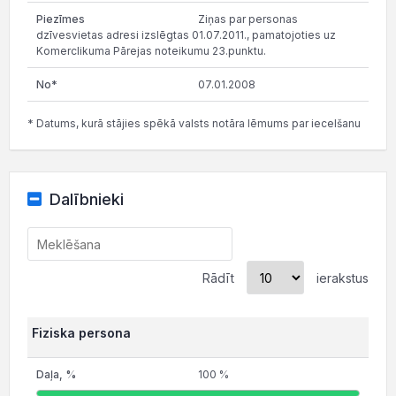
Ziņas par personas
dzīvesvietas adresi izslēgtas 01.07.2011., pamatojoties uz
Komerclikuma Pārejas noteikumu 23.punktu.
07.01.2008
* Datums, kurā stājies spēkā valsts notāra lēmums par iecelšanu
Dalībnieki
Rādīt
ierakstus
Fiziska persona
100 %