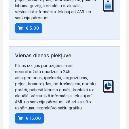
labuma guvēji, kontakti u.c. aktuālā,
vēsturiskā informācija. Iekļauj arī AML un
sankciju pārbaudi
€ 5.00
Vienas dienas piekļuve
Pilnas izziņas par uzņēmumiem
neierobežotā daudzumā 24h -
amatpersonas, īpašnieki, apgrozījums,
peļņa, komercķīlas, nodrošinājumi, nodokļu
parādi, patiesā labuma guvēji, kontakti u.c.
aktuālā, vēsturiskā informācija. Iekļauj arī
AML un sankciju pārbaudi, kā arī saistīto
uzņēmumu interaktīvo saišu grafiku.
€ 15.00