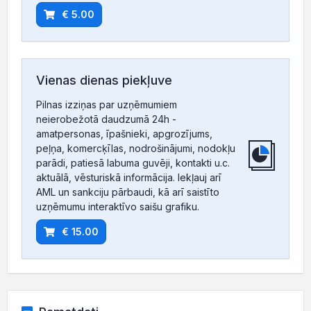
€ 5.00
Vienas dienas piekļuve
Pilnas izziņas par uzņēmumiem
neierobežotā daudzumā 24h -
amatpersonas, īpašnieki, apgrozījums,
peļņa, komercķīlas, nodrošinājumi, nodokļu
parādi, patiesā labuma guvēji, kontakti u.c.
aktuālā, vēsturiskā informācija. Iekļauj arī
AML un sankciju pārbaudi, kā arī saistīto
uzņēmumu interaktīvo saišu grafiku.
€ 15.00