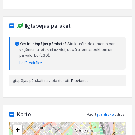
Ilgtspējas pārskati
Kas ir ilgtspējas pārskats?
Strukturēts dokuments par
uzņēmuma ietekmi uz vidi, sociālajiem aspektiem un
pārvaldību (ESG).
Lasīt vairāk
Ilgtspējas pārskati nav pievienoti.
Pievienot
Karte
Rādīt
juridisko
adresi
+