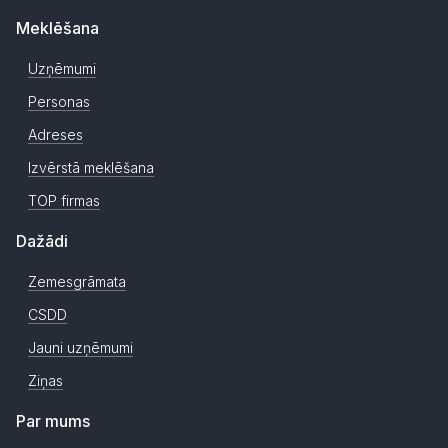
Meklēšana
Uzņēmumi
Personas
Adreses
Izvērstā meklēšana
TOP firmas
Dažādi
Zemesgrāmata
CSDD
Jauni uzņēmumi
Ziņas
Par mums