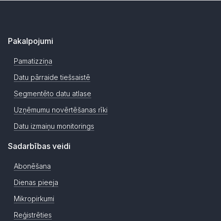
Pakalpojumi
Pamatizziņa
Datu pārraide tiešsaistē
Segmentēto datu atlase
Uzņēmumu novērtēšanas rīki
Datu izmaiņu monitorings
Sadarbības veidi
Abonēšana
Dienas pieeja
Mikropirkumi
Reģistrēties