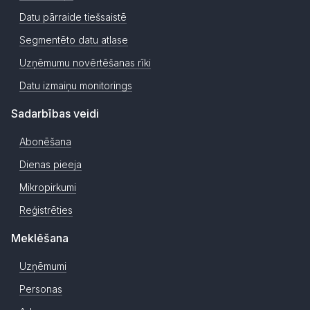
Datu pārraide tiešsaistē
Segmentēto datu atlase
Uzņēmumu novērtēšanas rīki
Datu izmaiņu monitorings
Sadarbības veidi
Abonēšana
Dienas pieeja
Mikropirkumi
Reģistrēties
Meklēšana
Uzņēmumi
Personas