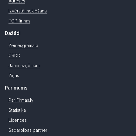
Adreses
Izvērstā meklēšana
TOP firmas
Dažādi
Zemesgrāmata
CSDD
Jauni uzņēmumi
Ziņas
Par mums
Par Firmas.lv
Statistika
Licences
Sadarbības partneri