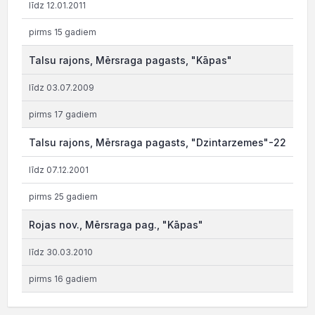
līdz 12.01.2011
pirms 15 gadiem
Talsu rajons, Mērsraga pagasts, "Kāpas"
līdz 03.07.2009
pirms 17 gadiem
Talsu rajons, Mērsraga pagasts, "Dzintarzemes"-22
līdz 07.12.2001
pirms 25 gadiem
Rojas nov., Mērsraga pag., "Kāpas"
līdz 30.03.2010
pirms 16 gadiem