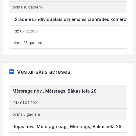
pirms 16 gadiem
I.Šrāderes individuālais uzņēmums jaunrades komercfirm
līdz 07.12.2001
pirms 25 gadiem
Vēsturiskās adreses
Mērsraga nov., Mērsrags, Bākas iela 28
līdz 01.07.2021
pirms 5 gadiem
Rojas nov., Mērsraga pag., Mērsrags, Bākas iela 28