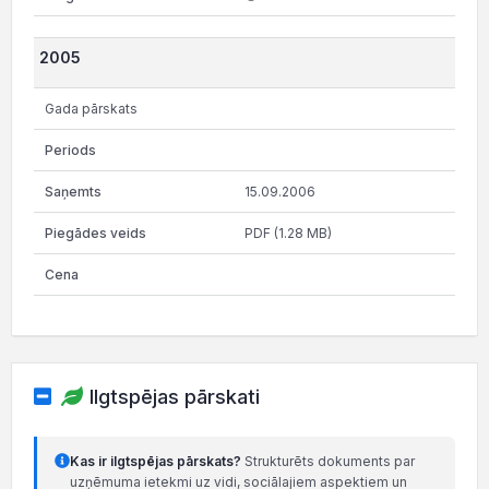
2005
Gada pārskats
15.09.2006
PDF (1.28 MB)
Ilgtspējas pārskati
Kas ir ilgtspējas pārskats?
Strukturēts dokuments par
uzņēmuma ietekmi uz vidi, sociālajiem aspektiem un