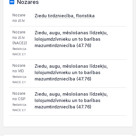
Nozares
Nozare
Ziedu tirdzniecība, floristika
no zl.lv
Nozare
Ziedu, augu, mēslošanas līdzekļu,
no zl.lv
lolojumdzīvnieku un to barības
(NACE2)
mazumtirdzniecība (47.76)
Redakcija
NACE 2.1
Nozare
Ziedu, augu, mēslošanas līdzekļu,
no VID
lolojumdzīvnieku un to barības
Redakcija
mazumtirdzniecība (47.76)
NACE 2.1
Nozare
Ziedu, augu, mēslošanas līdzekļu,
no CSP
lolojumdzīvnieku un to barības
Redakcija
mazumtirdzniecība (47.76)
NACE 2.1