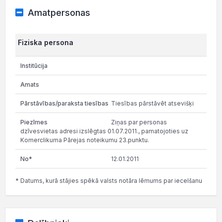
Amatpersonas
Fiziska persona
Tiesības pārstāvēt atsevišķi
Ziņas par personas
dzīvesvietas adresi izslēgtas 01.07.2011., pamatojoties uz
Komerclikuma Pārejas noteikumu 23.punktu.
12.01.2011
* Datums, kurā stājies spēkā valsts notāra lēmums par iecelšanu