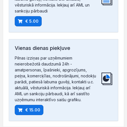
vēsturiskā informācija. Iekļauj arī AML un
sankciju pārbaudi
€ 5.00
Vienas dienas piekļuve
Pilnas izziņas par uzņēmumiem
neierobežotā daudzumā 24h -
amatpersonas, īpašnieki, apgrozījums,
peļņa, komercķīlas, nodrošinājumi, nodokļu
parādi, patiesā labuma guvēji, kontakti u.c.
aktuālā, vēsturiskā informācija. Iekļauj arī
AML un sankciju pārbaudi, kā arī saistīto
uzņēmumu interaktīvo saišu grafiku.
€ 15.00