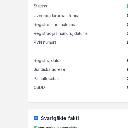
Statuss
Uzņēmējdarbības forma
Reģistrēts nosaukums
Reģistrācijas numurs, datums
PVN numurs
Reģistrs, datums
Juridiskā adrese
Pamatkapitāls
CSDD
Svarīgākie fakti
Nav aktīvu komercķīlu