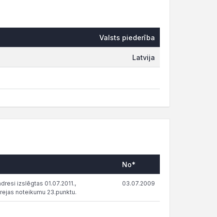
Valsts piederība
Latvija
No*
resi izslēgtas 01.07.2011.,
03.07.2009
rejas noteikumu 23.punktu.