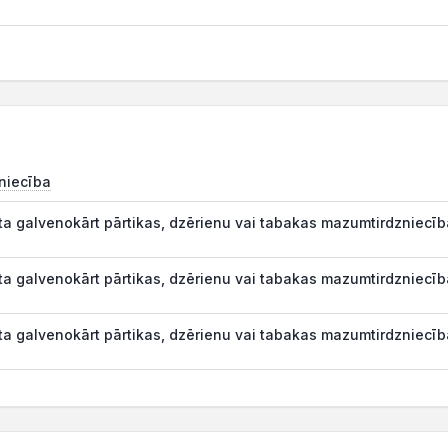
zniecība
a galvenokārt pārtikas, dzērienu vai tabakas mazumtirdzniecība
a galvenokārt pārtikas, dzērienu vai tabakas mazumtirdzniecība
a galvenokārt pārtikas, dzērienu vai tabakas mazumtirdzniecība