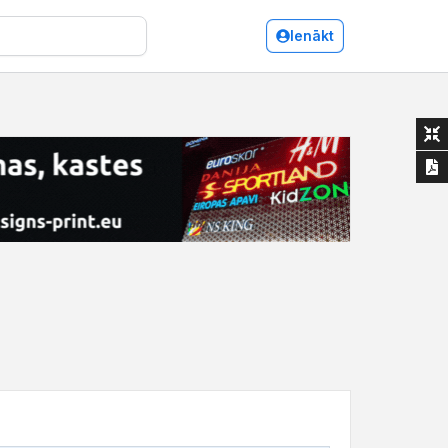
Ienākt