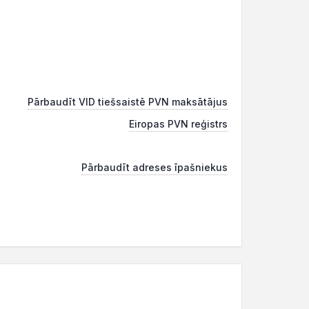
Pārbaudīt VID tiešsaistē PVN maksātājus
Eiropas PVN reģistrs
Pārbaudīt adreses īpašniekus