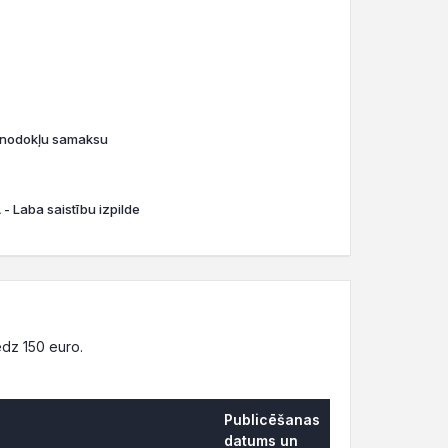
o nodokļu samaksu
- Laba saistību izpilde
dz 150 euro.
Publicēšanas
datums un