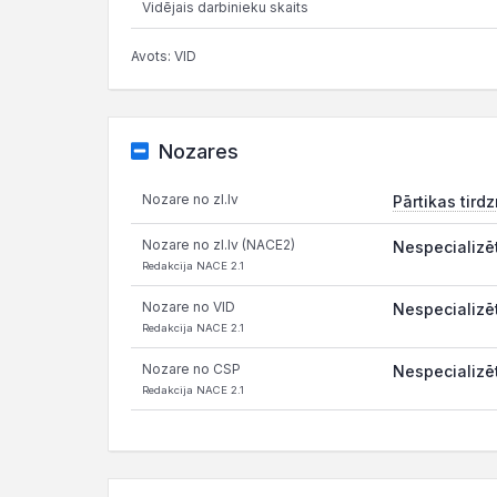
Vidējais darbinieku skaits
Avots: VID
Nozares
Nozare no zl.lv
Pārtikas tird
Nozare no zl.lv (NACE2)
Nespecializēt
Redakcija NACE 2.1
Nozare no VID
Nespecializēt
Redakcija NACE 2.1
Nozare no CSP
Nespecializēt
Redakcija NACE 2.1