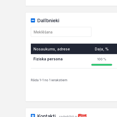
Dalībnieki
Nosaukums, adrese
Daļa, %
Fiziska persona
100 %
Rāda 1–1 no 1 ierakstiem
Kontakti
sadarbībā ar