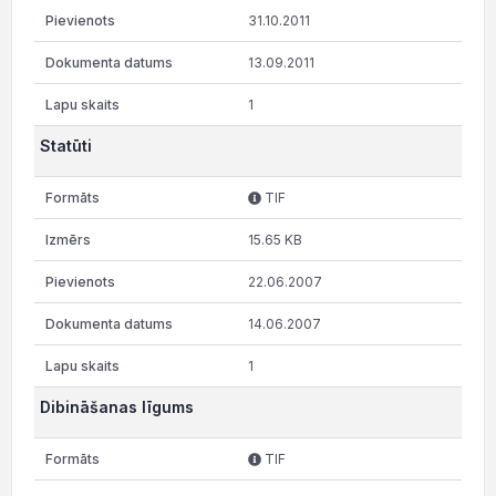
31.10.2011
13.09.2011
1
Statūti
TIF
15.65 KB
22.06.2007
14.06.2007
1
Dibināšanas līgums
TIF