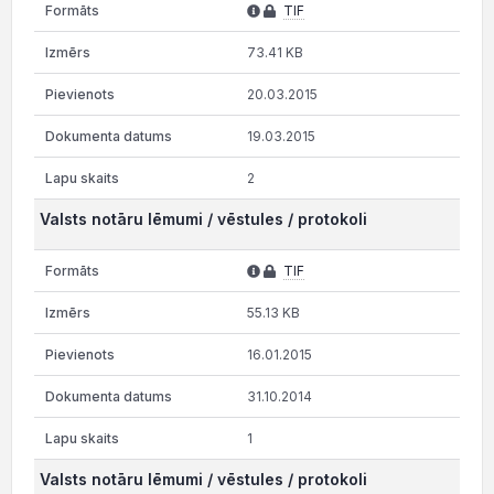
TIF
73.41 KB
20.03.2015
19.03.2015
2
Valsts notāru lēmumi / vēstules / protokoli
TIF
55.13 KB
16.01.2015
31.10.2014
1
Valsts notāru lēmumi / vēstules / protokoli