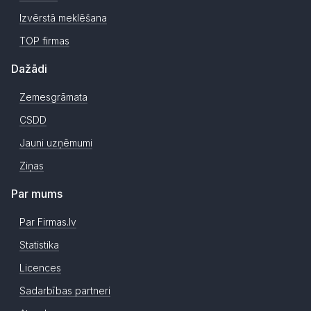
Izvērstā meklēšana
TOP firmas
Dažādi
Zemesgrāmata
CSDD
Jauni uzņēmumi
Ziņas
Par mums
Par Firmas.lv
Statistika
Licences
Sadarbības partneri