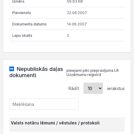
59.93 KB
22.06.2007
14.06.2007
2
Nepubliskās daļas
pieejami pēc pieprasījuma LR
dokumenti
Uzņēmumu reģistrā
Rādīt
ierakstus
Valsts notāru lēmumi / vēstules / protokoli