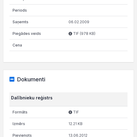
06.02.2009
TIF (978 KB)
Dokumenti
Dalībnieku reģistrs
TIF
12.21 KB
13.06.2012