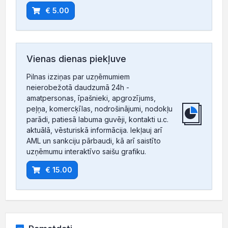
€ 5.00
Vienas dienas piekļuve
Pilnas izziņas par uzņēmumiem
neierobežotā daudzumā 24h -
amatpersonas, īpašnieki, apgrozījums,
peļņa, komercķīlas, nodrošinājumi, nodokļu
parādi, patiesā labuma guvēji, kontakti u.c.
aktuālā, vēsturiskā informācija. Iekļauj arī
AML un sankciju pārbaudi, kā arī saistīto
uzņēmumu interaktīvo saišu grafiku.
€ 15.00