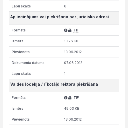
6
Apliecinājums vai piekrišana par juridisko adresi
TIF
13.26 KB
13.06.2012
07.06.2012
1
Valdes locekļa / rīkotājdirektora piekrišana
TIF
49.03 KB
13.06.2012