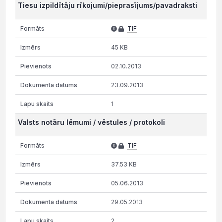
Tiesu izpildītāju rīkojumi/pieprasījums/pavadraksti
TIF
45 KB
02.10.2013
23.09.2013
1
Valsts notāru lēmumi / vēstules / protokoli
TIF
37.53 KB
05.06.2013
29.05.2013
2