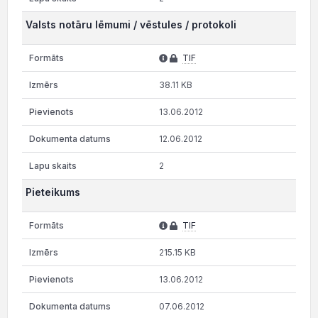
Valsts notāru lēmumi / vēstules / protokoli
TIF
38.11 KB
13.06.2012
12.06.2012
2
Pieteikums
TIF
215.15 KB
13.06.2012
07.06.2012