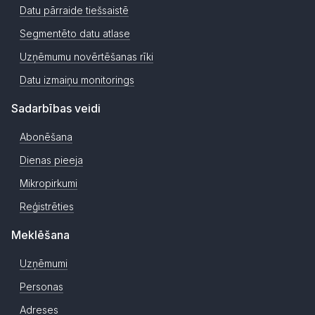
Datu pārraide tiešsaistē
Segmentēto datu atlase
Uzņēmumu novērtēšanas rīki
Datu izmaiņu monitorings
Sadarbības veidi
Abonēšana
Dienas pieeja
Mikropirkumi
Reģistrēties
Meklēšana
Uzņēmumi
Personas
Adreses