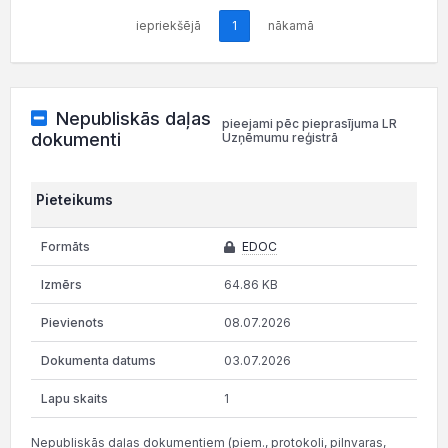
iepriekšējā
1
nākamā
Nepubliskās daļas
pieejami pēc pieprasījuma LR
dokumenti
Uzņēmumu reģistrā
Pieteikums
EDOC
64.86 KB
08.07.2026
03.07.2026
1
Nepubliskās daļas dokumentiem (piem., protokoli, pilnvaras,