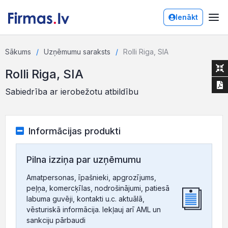
Ienākt
Sākums
Uzņēmumu saraksts
Rolli Riga, SIA
Rolli Riga, SIA
Sabiedrība ar ierobežotu atbildību
Informācijas produkti
Pilna izziņa par uzņēmumu
Amatpersonas, īpašnieki, apgrozījums,
peļņa, komercķīlas, nodrošinājumi, patiesā
labuma guvēji, kontakti u.c. aktuālā,
vēsturiskā informācija. Iekļauj arī AML un
sankciju pārbaudi