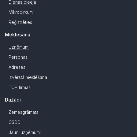
Dienas pieeja
Mikropirkumi
Reģistrēties
Meklēšana
Uzņēmumi
Personas
Adreses
Izvērstā meklēšana
TOP firmas
Dažādi
Zemesgrāmata
CSDD
Jauni uzņēmumi