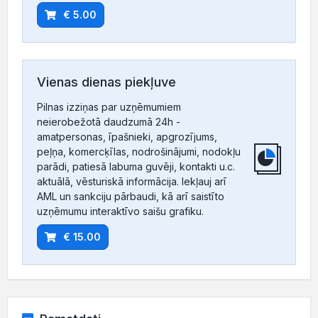
€ 5.00
Vienas dienas piekļuve
Pilnas izziņas par uzņēmumiem
neierobežotā daudzumā 24h -
amatpersonas, īpašnieki, apgrozījums,
peļņa, komercķīlas, nodrošinājumi, nodokļu
parādi, patiesā labuma guvēji, kontakti u.c.
aktuālā, vēsturiskā informācija. Iekļauj arī
AML un sankciju pārbaudi, kā arī saistīto
uzņēmumu interaktīvo saišu grafiku.
€ 15.00