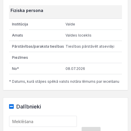
Fiziska persona
Valde
Valdes loceklis
Tiesības pārstāvēt atsevišķi
08.07.2026
* Datums, kurā stājies spēkā valsts notāra lēmums par iecelšanu
Dalībnieki