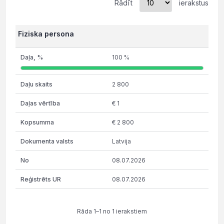
Rādīt
ierakstus
Fiziska persona
100 %
2 800
€ 1
€ 2 800
Latvija
08.07.2026
08.07.2026
Rāda 1–1 no 1 ierakstiem