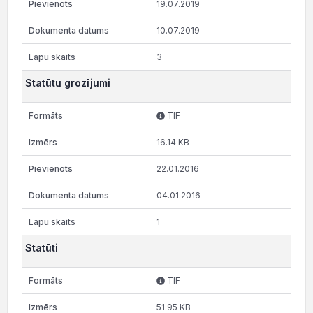
19.07.2019
10.07.2019
3
Statūtu grozījumi
TIF
16.14 KB
22.01.2016
04.01.2016
1
Statūti
TIF
51.95 KB