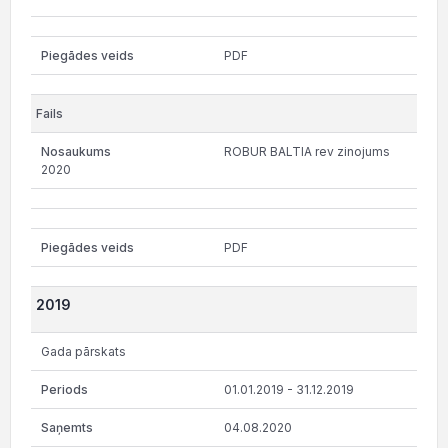
PDF
ROBUR BALTIA rev zinojums
2020
PDF
2019
Gada pārskats
01.01.2019 - 31.12.2019
04.08.2020