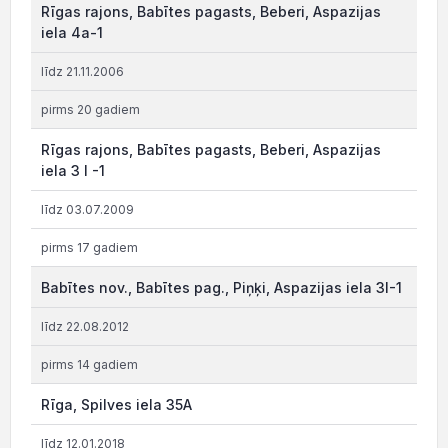
Rīgas rajons, Babītes pagasts, Beberi, Aspazijas
iela 4a-1
līdz 21.11.2006
pirms 20 gadiem
Rīgas rajons, Babītes pagasts, Beberi, Aspazijas
iela 3 I -1
līdz 03.07.2009
pirms 17 gadiem
Babītes nov., Babītes pag., Piņķi, Aspazijas iela 3I-1
līdz 22.08.2012
pirms 14 gadiem
Rīga, Spilves iela 35A
līdz 12.01.2018