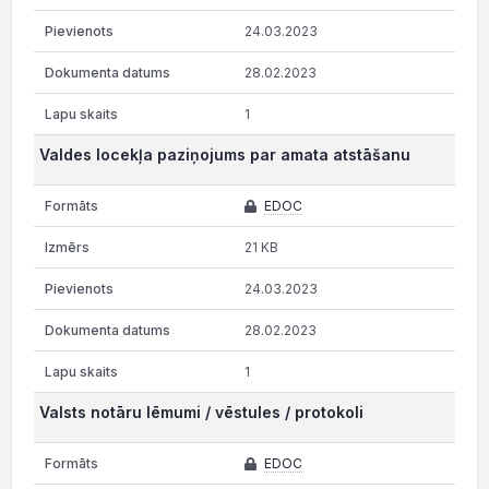
24.03.2023
28.02.2023
1
Valdes locekļa paziņojums par amata atstāšanu
EDOC
21 KB
24.03.2023
28.02.2023
1
Valsts notāru lēmumi / vēstules / protokoli
EDOC