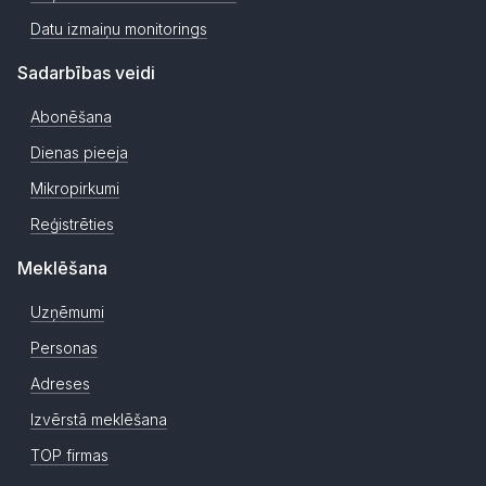
Datu izmaiņu monitorings
Sadarbības veidi
Abonēšana
Dienas pieeja
Mikropirkumi
Reģistrēties
Meklēšana
Uzņēmumi
Personas
Adreses
Izvērstā meklēšana
TOP firmas