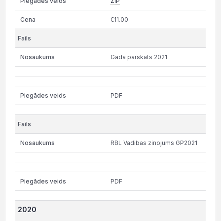
ZIP
€11.00
Gada pārskats 2021
PDF
RBL Vadibas zinojums GP2021
PDF
2020