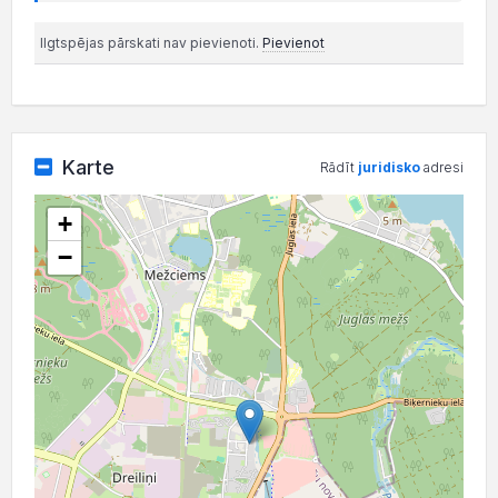
Ilgtspējas pārskati nav pievienoti.
Pievienot
Karte
Rādīt
juridisko
adresi
+
−