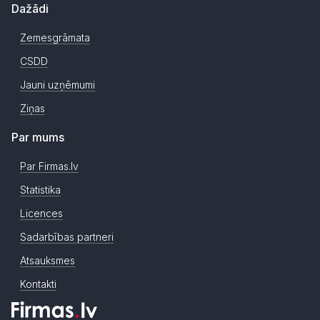
Dažādi
Zemesgrāmata
CSDD
Jauni uzņēmumi
Ziņas
Par mums
Par Firmas.lv
Statistika
Licences
Sadarbības partneri
Atsauksmes
Kontakti