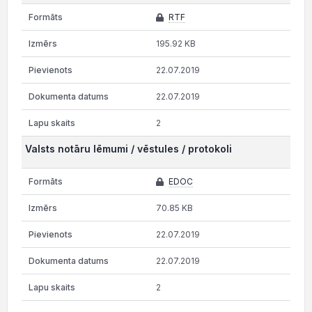
RTF
195.92 KB
22.07.2019
22.07.2019
2
Valsts notāru lēmumi / vēstules / protokoli
EDOC
70.85 KB
22.07.2019
22.07.2019
2