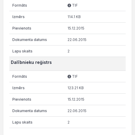
TIF
114.1 KB
15.12.2015
22.06.2015
2
Dalībnieku reģistrs
TIF
123.21 KB
15.12.2015
22.06.2015
2