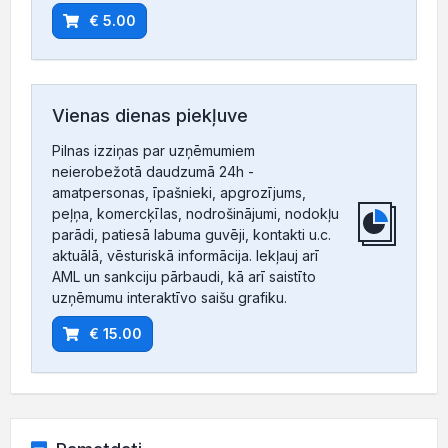
€ 5.00
Vienas dienas piekļuve
Pilnas izziņas par uzņēmumiem
neierobežotā daudzumā 24h -
amatpersonas, īpašnieki, apgrozījums,
peļņa, komercķīlas, nodrošinājumi, nodokļu
parādi, patiesā labuma guvēji, kontakti u.c.
aktuālā, vēsturiskā informācija. Iekļauj arī
AML un sankciju pārbaudi, kā arī saistīto
uzņēmumu interaktīvo saišu grafiku.
€ 15.00