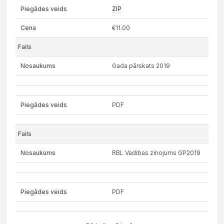
ZIP
€11.00
Gada pārskats 2019
PDF
RBL Vadibas zinojums GP2019
PDF