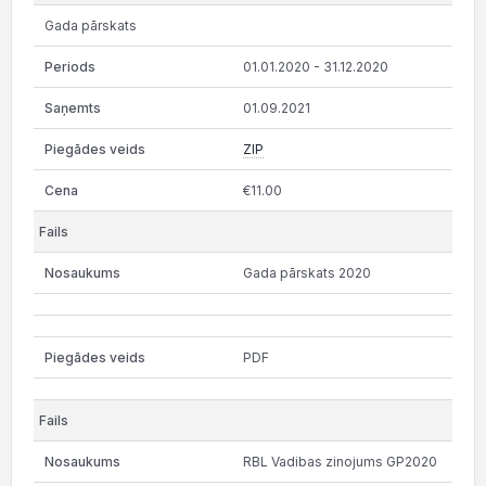
Gada pārskats
01.01.2020 - 31.12.2020
01.09.2021
ZIP
€11.00
Gada pārskats 2020
PDF
RBL Vadibas zinojums GP2020