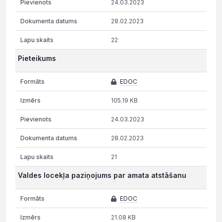
24.03.2023
28.02.2023
22
Pieteikums
EDOC
105.19 KB
24.03.2023
28.02.2023
21
Valdes locekļa paziņojums par amata atstāšanu
EDOC
21.08 KB