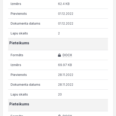
62.4 KB
01.12.2022
01.12.2022
2
Pieteikums
DOCX
69.97 KB
28.11.2022
28.11.2022
20
Pieteikums