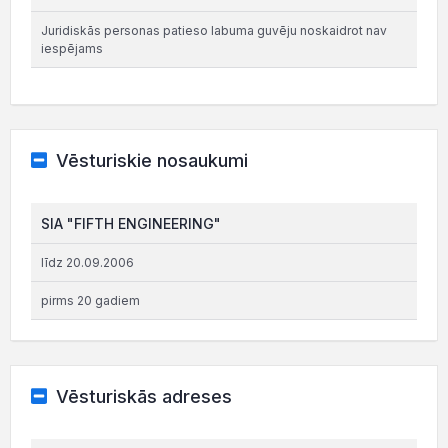
Juridiskās personas patieso labuma guvēju noskaidrot nav
iespējams
Vēsturiskie nosaukumi
SIA "FIFTH ENGINEERING"
līdz 20.09.2006
pirms 20 gadiem
Vēsturiskās adreses