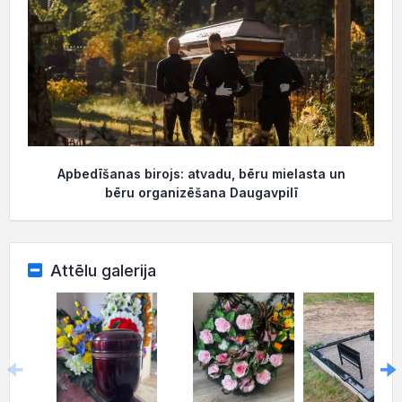
Apbedīšanas birojs: atvadu, bēru mielasta un
bēru organizēšana Daugavpilī
Attēlu galerija