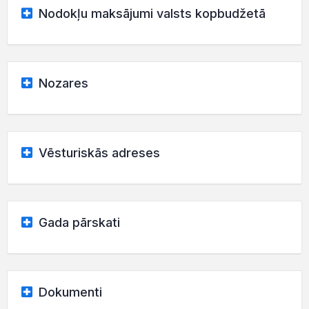
Nodokļu maksājumi valsts kopbudžetā
Nozares
Vēsturiskās adreses
Gada pārskati
Dokumenti