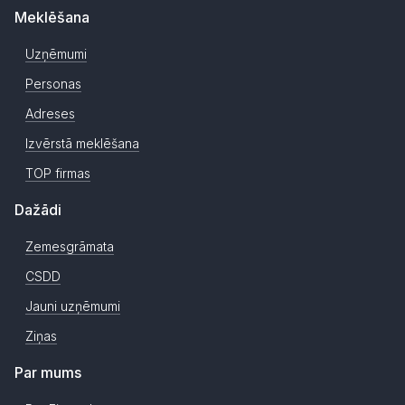
Meklēšana
Uzņēmumi
Personas
Adreses
Izvērstā meklēšana
TOP firmas
Dažādi
Zemesgrāmata
CSDD
Jauni uzņēmumi
Ziņas
Par mums