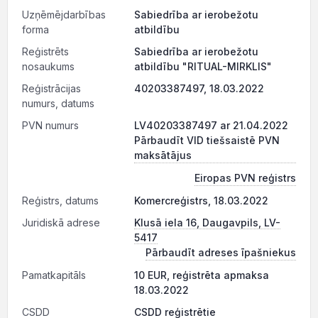
Uzņēmējdarbības
Sabiedrība ar ierobežotu
forma
atbildību
Reģistrēts
Sabiedrība ar ierobežotu
nosaukums
atbildību "RITUAL-MIRKLIS"
Reģistrācijas
40203387497, 18.03.2022
numurs, datums
PVN numurs
LV40203387497 ar 21.04.2022
Pārbaudīt VID tiešsaistē PVN
maksātājus
Eiropas PVN reģistrs
Reģistrs, datums
Komercreģistrs, 18.03.2022
Juridiskā adrese
Klusā iela 16, Daugavpils, LV-
5417
Pārbaudīt adreses īpašniekus
Pamatkapitāls
10 EUR, reģistrēta apmaksa
18.03.2022
CSDD
CSDD reģistrētie