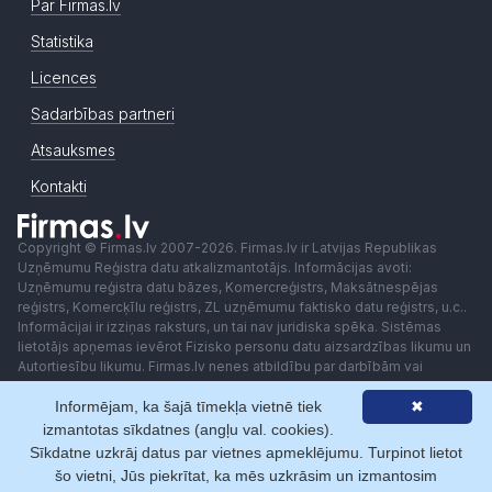
Par Firmas.lv
Statistika
Licences
Sadarbības partneri
Atsauksmes
Kontakti
Copyright © Firmas.lv 2007-2026. Firmas.lv ir Latvijas Republikas
Uzņēmumu Reģistra datu atkalizmantotājs. Informācijas avoti:
Uzņēmumu reģistra datu bāzes, Komercreģistrs, Maksātnespējas
reģistrs, Komercķīlu reģistrs, ZL uzņēmumu faktisko datu reģistrs, u.c..
Informācijai ir izziņas raksturs, un tai nav juridiska spēka. Sistēmas
lietotājs apņemas ievērot Fizisko personu datu aizsardzības likumu un
Autortiesību likumu. Firmas.lv nenes atbildību par darbībām vai
lēmumiem, kas balstīti uz saņemto pakalpojumu. Lietotājam aizliegts
Informējam, ka šajā tīmekļa vietnē tiek
✖
izmantot jebkādas automatizētas sistēmas vai iekārtas (robotus)
piekļuvei sistēmai bez rakstiskas saskaņošanas ar Firmas.lv. Galvenā
izmantotas sīkdatnes (angļu val. cookies).
redaktore: Ingūna Pempere.
Sīkdatne uzkrāj datus par vietnes apmeklējumu. Turpinot lietot
Lietošanas noteikumi
Privātuma politika
Norēķini ar
šo vietni, Jūs piekrītat, ka mēs uzkrāsim un izmantosim