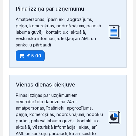
Pilna izziņa par uzņēmumu
Amatpersonas, īpašnieki, apgrozījums,
peļņa, komercķīlas, nodrošinājumi, patiesā
labuma guvēji, kontakti u.c. aktuālā,
vēsturiskā informācija. Iekļauj arī AML un
sankciju pārbaudi
€ 5.00
Vienas dienas piekļuve
Pilnas izziņas par uzņēmumiem
neierobežotā daudzumā 24h -
amatpersonas, īpašnieki, apgrozījums,
peļņa, komercķīlas, nodrošinājumi, nodokļu
parādi, patiesā labuma guvēji, kontakti u.c.
aktuālā, vēsturiskā informācija. Iekļauj arī
AML un sankciju pārbaudi, kā arī saistīto