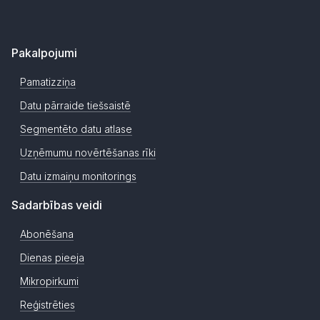
Pakalpojumi
Pamatizziņa
Datu pārraide tiešsaistē
Segmentēto datu atlase
Uzņēmumu novērtēšanas rīki
Datu izmaiņu monitorings
Sadarbības veidi
Abonēšana
Dienas pieeja
Mikropirkumi
Reģistrēties