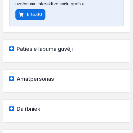
uzņēmumu interaktīvo saišu grafiku.
€ 15.00
Patiesie labuma guvēji
Amatpersonas
Dalībnieki