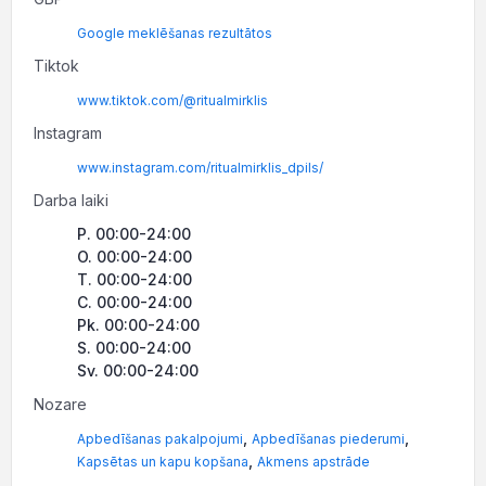
Google meklēšanas rezultātos
Tiktok
www.tiktok.com/@ritualmirklis
Instagram
www.instagram.com/ritualmirklis_dpils/
Darba laiki
P. 00:00-24:00
O. 00:00-24:00
T. 00:00-24:00
C. 00:00-24:00
Pk. 00:00-24:00
S. 00:00-24:00
Sv. 00:00-24:00
Nozare
,
,
Apbedīšanas pakalpojumi
Apbedīšanas piederumi
,
Kapsētas un kapu kopšana
Akmens apstrāde