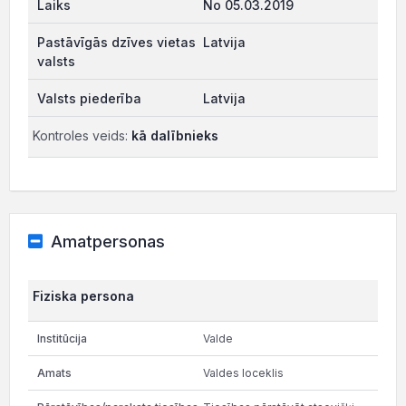
No 05.03.2019
Latvija
Latvija
Kontroles veids:
kā dalībnieks
Amatpersonas
Fiziska persona
Valde
Valdes loceklis