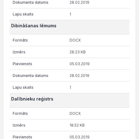
28.02.2019
1
Dibināšanas lēmums
DOCX
28.23 KB
05.03.2019
28.02.2019
1
Dalībnieku reģistrs
DOCX
18.52 KB
05.03.2019