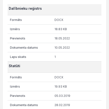
Dalībnieku reģistrs
DOCX
18.83 KB
18.05.2022
10.05.2022
1
Statūti
DOCX
19.93 KB
05.03.2019
28.02.2019