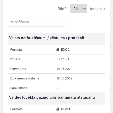
Rādīt
ierakstus
Valsts notāru lēmumi / vēstules / protokoli
EDOC
62.17 KB
18.05.2022
18.05.2022
2
Valdes locekļa paziņojums par amata atstāšanu
DOCX