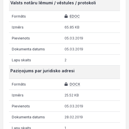
Valsts notāru lēmumi / vēstules / protokoli
EDOC
65.85 KB
05.03.2019
05.03.2019
2
Paziņojums par juridisko adresi
DOCX
25.52 KB
05.03.2019
28.02.2019
1