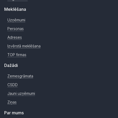
Meklēšana
Uzņēmumi
Personas
Adreses
Izvērstā meklēšana
TOP firmas
Dažādi
Zemesgrāmata
CSDD
Jauni uzņēmumi
Ziņas
Par mums