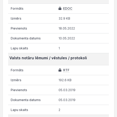
EDOC
32.9 KB
18.05.2022
10.05.2022
1
Valsts notāru lēmumi / vēstules / protokoli
RTF
192.6 KB
05.03.2019
05.03.2019
2