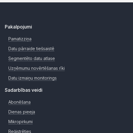
Pakalpojumi
Pamatizziņa
Datu pārraide tiešsaistē
Segmentēto datu atlase
Uzņēmumu novērtēšanas rīki
Datu izmaiņu monitorings
Sadarbības veidi
Abonēšana
Dienas pieeja
Mikropirkumi
Reģistrēties