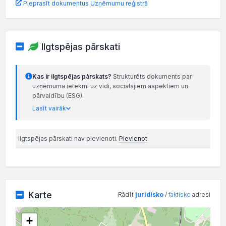
Pieprasīt dokumentus Uzņēmumu reģistrā
Ilgtspējas pārskati
Kas ir ilgtspējas pārskats?
Strukturēts dokuments par
uzņēmuma ietekmi uz vidi, sociālajiem aspektiem un
pārvaldību (ESG).
Lasīt vairāk
Ilgtspējas pārskati nav pievienoti.
Pievienot
Karte
Rādīt
juridisko
/
faktisko
adresi
+