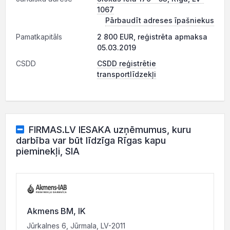
1067
Pārbaudīt adreses īpašniekus
Pamatkapitāls
2 800 EUR, reģistrēta apmaksa
05.03.2019
CSDD
CSDD reģistrētie
transportlīdzekļi
FIRMAS.LV IESAKA uzņēmumus, kuru
darbība var būt līdzīga Rīgas kapu
pieminekļi, SIA
Akmens BM, IK
Jūrkalnes 6, Jūrmala, LV-2011