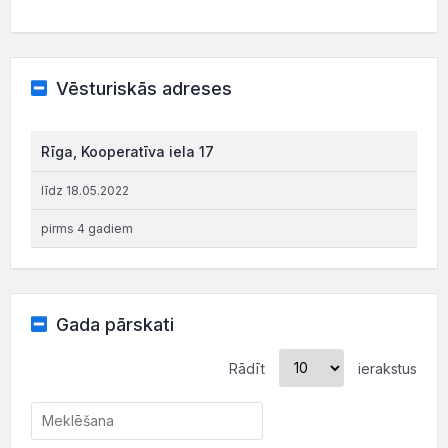
Vēsturiskās adreses
Rīga, Kooperatīva iela 17
līdz 18.05.2022
pirms 4 gadiem
Gada pārskati
Rādīt
ierakstus