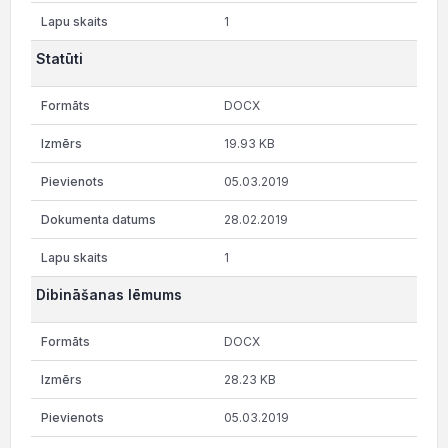
1
Statūti
DOCX
19.93 KB
05.03.2019
28.02.2019
1
Dibināšanas lēmums
DOCX
28.23 KB
05.03.2019