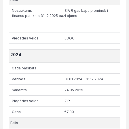
SIA R gas kapu pieminek i
finansu parskats 31 12 2025 pazi ojums
EDOC
2024
Gada pārskats
01.01.2024 - 31.12.2024
24.05.2025
ZIP
€7.00