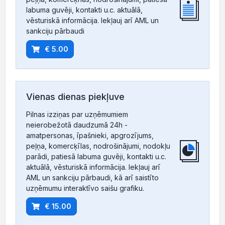
labuma guvēji, kontakti u.c. aktuālā,
vēsturiskā informācija. Iekļauj arī AML un
sankciju pārbaudi
€ 5.00
Vienas dienas piekļuve
Pilnas izziņas par uzņēmumiem
neierobežotā daudzumā 24h -
amatpersonas, īpašnieki, apgrozījums,
peļņa, komercķīlas, nodrošinājumi, nodokļu
parādi, patiesā labuma guvēji, kontakti u.c.
aktuālā, vēsturiskā informācija. Iekļauj arī
AML un sankciju pārbaudi, kā arī saistīto
uzņēmumu interaktīvo saišu grafiku.
€ 15.00