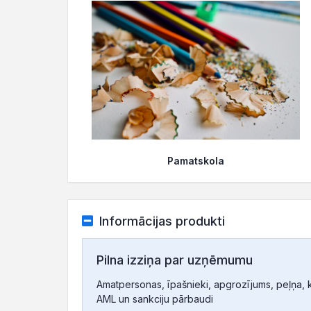
Pamatskola
Informācijas produkti
Pilna izziņa par uzņēmumu
Amatpersonas, īpašnieki, apgrozījums, peļņa, ko
AML un sankciju pārbaudi