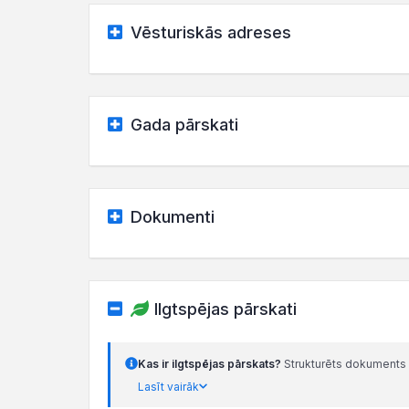
Vēsturiskās adreses
Gada pārskati
Dokumenti
Ilgtspējas pārskati
Kas ir ilgtspējas pārskats?
Strukturēts dokuments 
Lasīt vairāk