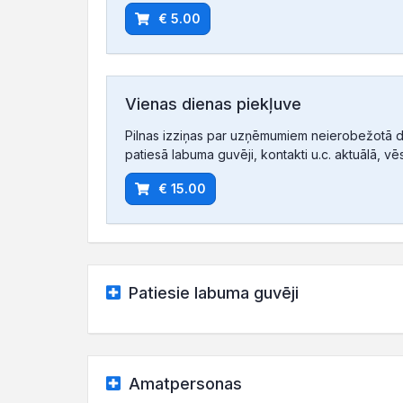
€ 5.00
Vienas dienas piekļuve
Pilnas izziņas par uzņēmumiem neierobežotā d
patiesā labuma guvēji, kontakti u.c. aktuālā, vē
€ 15.00
Patiesie labuma guvēji
Amatpersonas