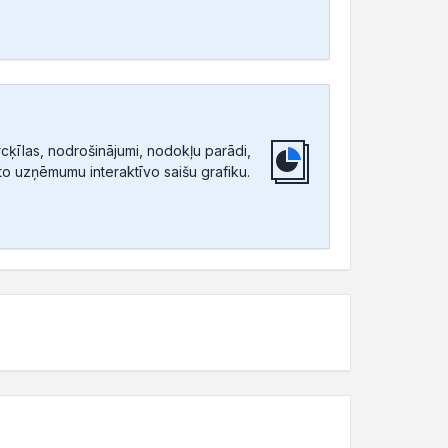
ķīlas, nodrošinājumi, nodokļu parādi,
tīto uzņēmumu interaktīvo saišu grafiku.