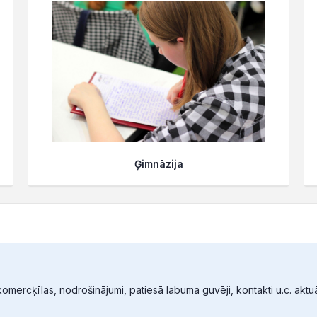
Ģimnāzija
mercķīlas, nodrošinājumi, patiesā labuma guvēji, kontakti u.c. aktuālā