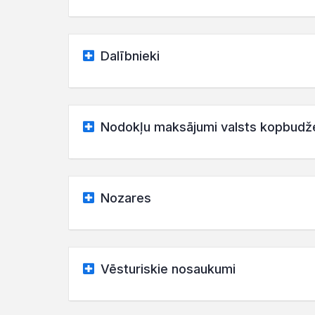
Dalībnieki
Nodokļu maksājumi valsts kopbudž
Nozares
Vēsturiskie nosaukumi