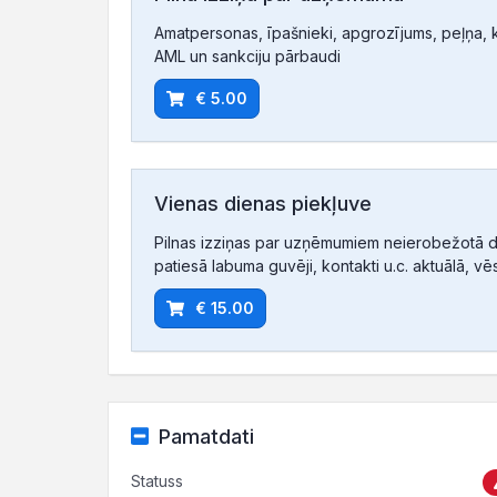
Amatpersonas, īpašnieki, apgrozījums, peļņa, ko
AML un sankciju pārbaudi
€ 5.00
Vienas dienas piekļuve
Pilnas izziņas par uzņēmumiem neierobežotā d
patiesā labuma guvēji, kontakti u.c. aktuālā, vē
€ 15.00
Pamatdati
Statuss