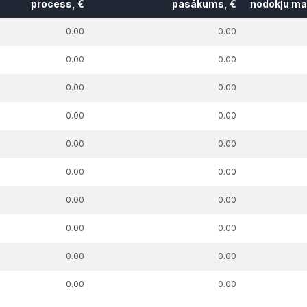
process, €
pasākums, €
nodokļu mak
k. parāda summa,
t.sk. parāda summa,
t.sk. par
0.00
0.00
uz kuru piemērots
attiecībā uz kuru piemērots
pie
skās aizsardzības
nodokļu atbalsta
nodokļu mak
0.00
0.00
process, €
pasākums, €
0.00
0.00
0.00
0.00
0.00
0.00
0.00
0.00
0.00
0.00
0.00
0.00
0.00
0.00
0.00
0.00