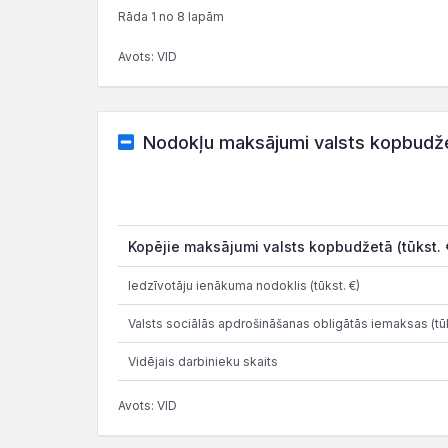
Rāda 1 no 8 lapām
Avots: VID
Nodokļu maksājumi valsts kopbudž
Kopējie maksājumi valsts kopbudžetā (tūkst. 
Iedzīvotāju ienākuma nodoklis (tūkst. €)
Valsts sociālās apdrošināšanas obligātās iemaksas (tūk
Vidējais darbinieku skaits
Avots: VID