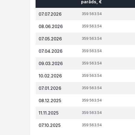
parāds, €
Datums*
VID
t.s
07.07.2026
359 563.54
administrēto
attiecībā 
nodokļu
tiesi
08.06.2026
359 563.54
(nodevu)
parāds, €
07.05.2026
359 563.54
07.04.2026
359 563.54
09.03.2026
359 563.54
10.02.2026
359 563.54
07.01.2026
359 563.54
08.12.2025
359 563.54
11.11.2025
359 563.54
07.10.2025
359 563.54