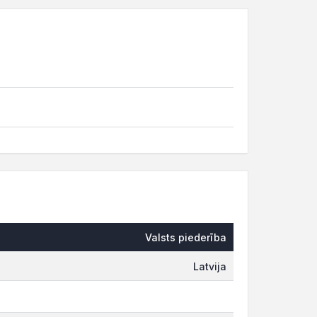
Valsts piederība
Latvija