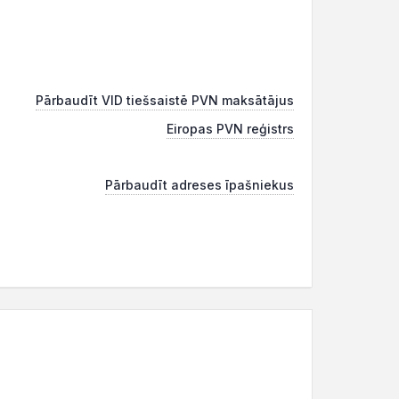
Pārbaudīt VID tiešsaistē PVN maksātājus
Eiropas PVN reģistrs
Pārbaudīt adreses īpašniekus