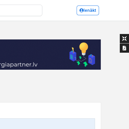
Ienākt