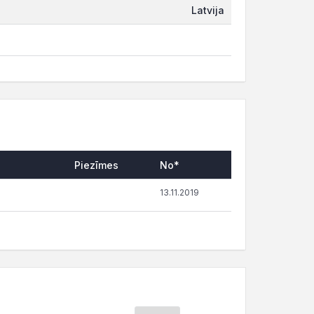
Latvija
Piezīmes
No*
13.11.2019