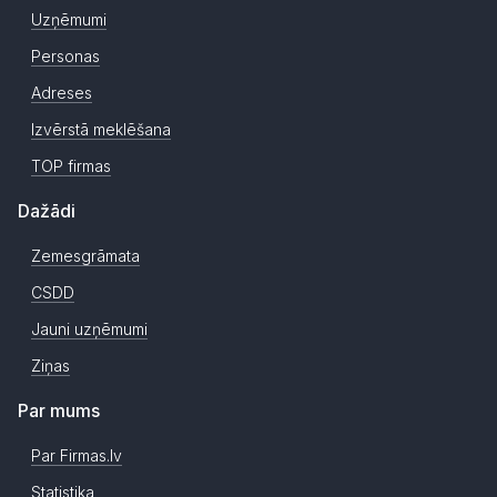
Uzņēmumi
Personas
Adreses
Izvērstā meklēšana
TOP firmas
Dažādi
Zemesgrāmata
CSDD
Jauni uzņēmumi
Ziņas
Par mums
Par Firmas.lv
Statistika