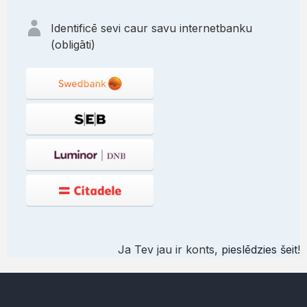
Identificē sevi caur savu internetbanku
(obligāti)
Ja Tev jau ir konts,
pieslēdzies šeit
!