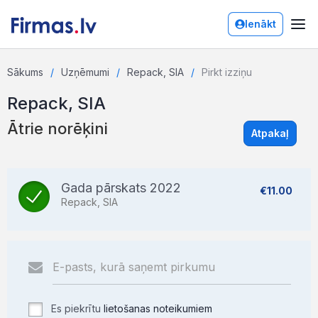
Ienākt
Sākums
Uzņēmumi
Repack, SIA
Pirkt izziņu
Repack, SIA
Ātrie norēķini
Atpakaļ
Gada pārskats 2022
€11.00
Repack, SIA
Es piekrītu
lietošanas noteikumiem