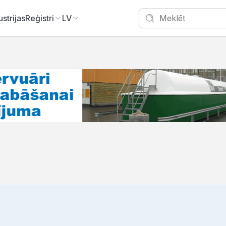
ustrijas
Reģistri
LV