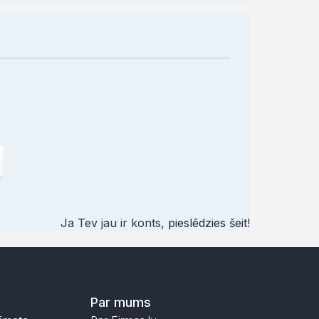
Ja Tev jau ir konts,
pieslēdzies šeit
!
Par mums