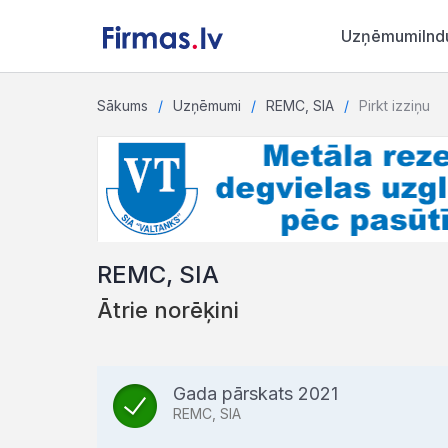
Uzņēmumi
Ind
Sākums
Uzņēmumi
REMC, SIA
Pirkt izziņu
REMC, SIA
Ātrie norēķini
Gada pārskats 2021
REMC, SIA