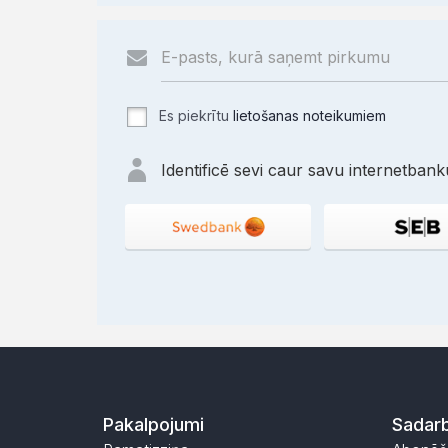
Es piekrītu
lietošanas noteikumiem
Identificē sevi caur savu internetbanku
Pakalpojumi
Sadarb