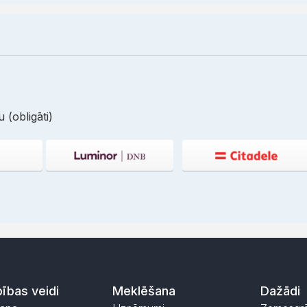
 (obligāti)
ības veidi
Meklēšana
Dažādi