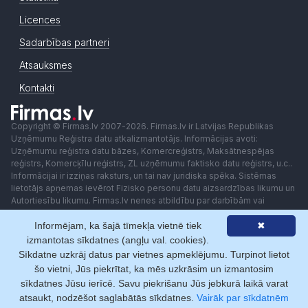
Licences
Sadarbības partneri
Atsauksmes
Kontakti
Copyright © Firmas.lv 2007-2026. Firmas.lv ir Latvijas Republikas
Uzņēmumu Reģistra datu atkalizmantotājs. Informācijas avoti:
Uzņēmumu reģistra datu bāzes, Komercreģistrs, Maksātnespējas
reģistrs, Komercķīlu reģistrs, ZL uzņēmumu faktisko datu reģistrs, u.c..
Informācijai ir izziņas raksturs, un tai nav juridiska spēka. Sistēmas
lietotājs apņemas ievērot Fizisko personu datu aizsardzības likumu un
Autortiesību likumu. Firmas.lv nenes atbildību par darbībām vai
lēmumiem, kas balstīti uz saņemto pakalpojumu. Lietotājam aizliegts
Informējam, ka šajā tīmekļa vietnē tiek
✖
izmantot jebkādas automatizētas sistēmas vai iekārtas (robotus)
piekļuvei sistēmai bez rakstiskas saskaņošanas ar Firmas.lv. Galvenā
izmantotas sīkdatnes (angļu val. cookies).
redaktore: Ingūna Pempere.
Sīkdatne uzkrāj datus par vietnes apmeklējumu. Turpinot lietot
Lietošanas noteikumi
Privātuma politika
Norēķini ar
šo vietni, Jūs piekrītat, ka mēs uzkrāsim un izmantosim
sīkdatnes Jūsu ierīcē. Savu piekrišanu Jūs jebkurā laikā varat
atsaukt, nodzēšot saglabātās sīkdatnes.
Vairāk par sīkdatnēm