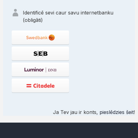
Identificē sevi caur savu internetbanku
(obligāti)
Ja Tev jau ir konts,
pieslēdzies šeit
!