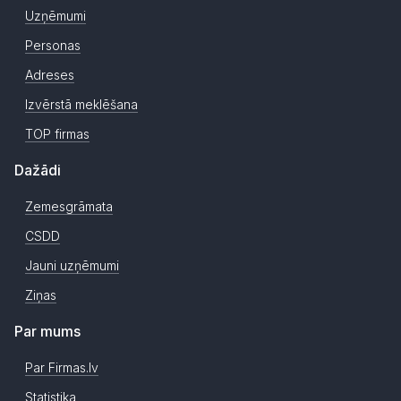
Uzņēmumi
Personas
Adreses
Izvērstā meklēšana
TOP firmas
Dažādi
Zemesgrāmata
CSDD
Jauni uzņēmumi
Ziņas
Par mums
Par Firmas.lv
Statistika