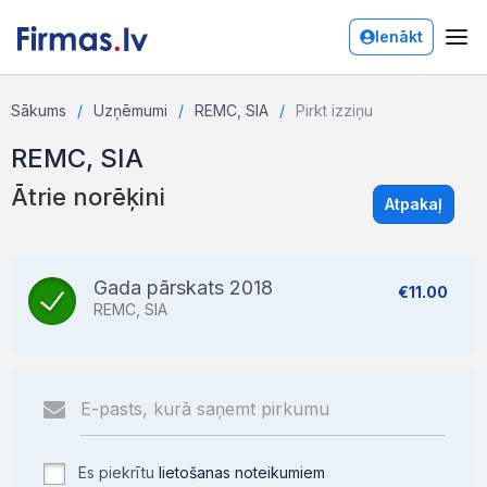
Ienākt
Sākums
Uzņēmumi
REMC, SIA
Pirkt izziņu
REMC, SIA
Ātrie norēķini
Atpakaļ
Gada pārskats 2018
€11.00
REMC, SIA
Es piekrītu
lietošanas noteikumiem