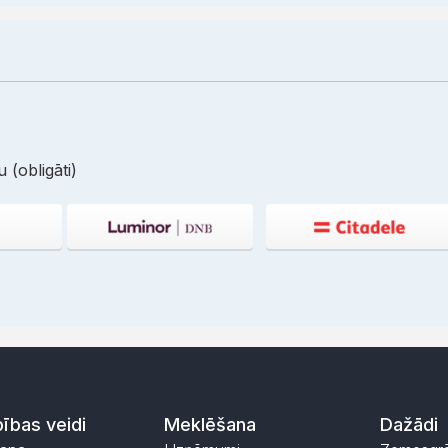
 (obligāti)
ības veidi
Meklēšana
Dažādi