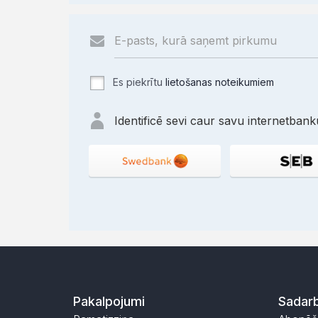
Es piekrītu
lietošanas noteikumiem
Identificē sevi caur savu internetbanku
Pakalpojumi
Sadarb