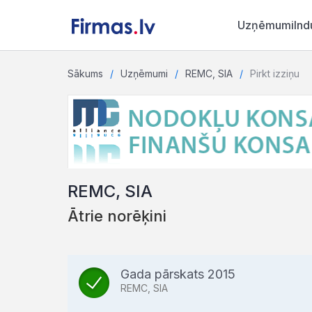
Uzņēmumi
Ind
Sākums
Uzņēmumi
REMC, SIA
Pirkt izziņu
REMC, SIA
Ātrie norēķini
Gada pārskats 2015
REMC, SIA