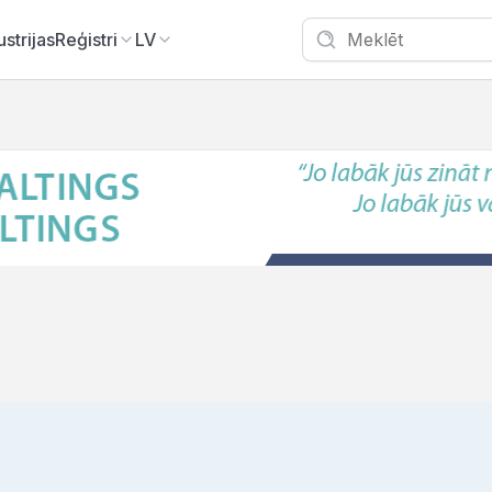
ustrijas
Reģistri
LV