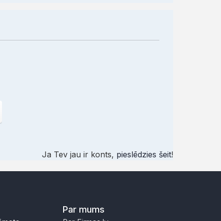
Ja Tev jau ir konts,
pieslēdzies šeit
!
Par mums