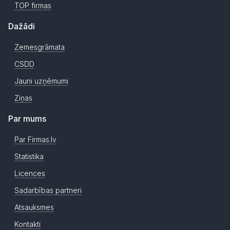
TOP firmas
Dažādi
Zemesgrāmata
CSDD
Jauni uzņēmumi
Ziņas
Par mums
Par Firmas.lv
Statistika
Licences
Sadarbības partneri
Atsauksmes
Kontakti