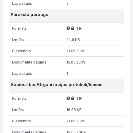
2
Paraksta paraugs
TIF
24.6 KB
21.05.2009
15.05.2009
1
Sabiedrības/Organizācijas protokoli/lēmumi
TIF
16.89 KB
21.05.2009
13.05.2009