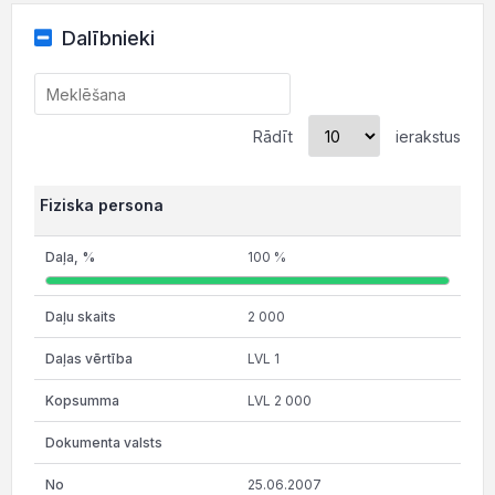
Dalībnieki
Rādīt
ierakstus
Fiziska persona
100 %
2 000
LVL 1
LVL 2 000
25.06.2007