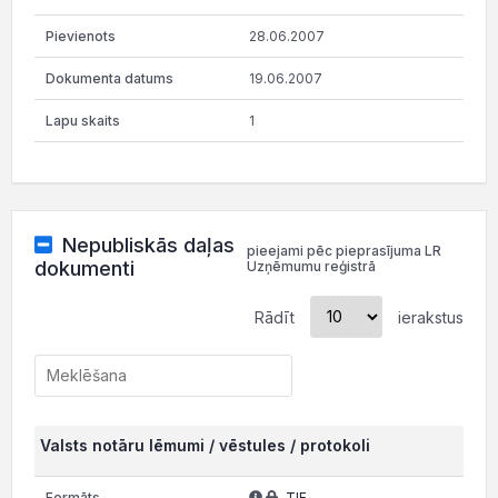
28.06.2007
19.06.2007
1
Nepubliskās daļas
pieejami pēc pieprasījuma LR
dokumenti
Uzņēmumu reģistrā
Rādīt
ierakstus
Valsts notāru lēmumi / vēstules / protokoli
TIF