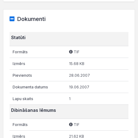
Dokumenti
Statūti
TIF
15.68 KB
28.06.2007
19.06.2007
1
Dibināšanas lēmums
TIF
21.62 KB