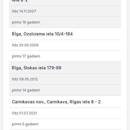
līdz 14.11.2007
pirms 19 gadiem
Rīga, Ozolciema iela 10/4-184
līdz 20.05.2009
pirms 17 gadiem
Rīga, Slokas iela 179-69
līdz 08.05.2012
pirms 14 gadiem
Carnikavas nov., Carnikava, Rīgas iela 8 - 2
līdz 01.07.2021
pirms 5 gadiem