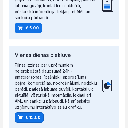
labuma guvēji, kontakti u.c. aktuālā,
vēsturiskā informācija. Iekļauj arī AML un
sankciju pārbaudi
€ 5.00
Vienas dienas piekļuve
Pilnas izziņas par uzņēmumiem
neierobežotā daudzumā 24h -
amatpersonas, īpašnieki, apgrozījums,
peļņa, komercķīlas, nodrošinājumi, nodokļu
parādi, patiesā labuma guvēji, kontakti u.c.
aktuālā, vēsturiskā informācija. Iekļauj arī
AML un sankciju pārbaudi, kā arī saistīto
uzņēmumu interaktīvo saišu grafiku.
€ 15.00