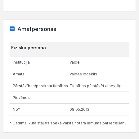
Amatpersonas
Fiziska persona
Valde
Valdes loceklis
Tiesības pārstāvēt atsevišķi
08.05.2012
* Datums, kurā stājies spēkā valsts notāra lēmums par iecelšanu