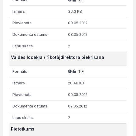
36.3 KB
09.05.2012
08.05.2012
2
Valdes locekļa / rīkotājdirektora piekrišana
TIF
28.48 KB
09.05.2012
02.05.2012
2
Pieteikums