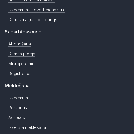
Uzņēmumu novērtēšanas rīki
Datu izmaiņu monitorings
Sadarbības veidi
Abonēšana
Dienas pieeja
Mikropirkumi
Reģistrēties
Meklēšana
Uzņēmumi
Personas
Adreses
Izvērstā meklēšana