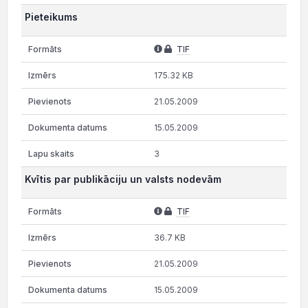
Pieteikums
TIF
175.32 KB
21.05.2009
15.05.2009
3
Kvītis par publikāciju un valsts nodevām
TIF
36.7 KB
21.05.2009
15.05.2009