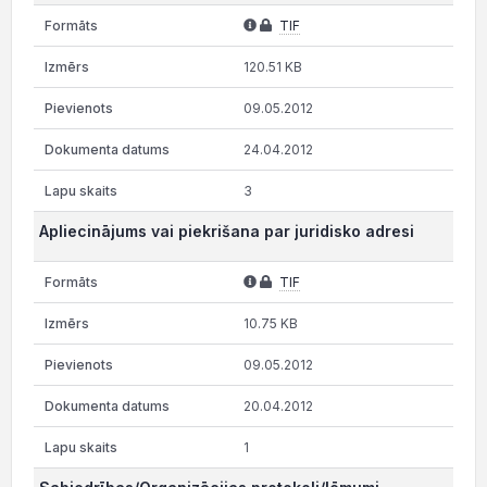
TIF
120.51 KB
09.05.2012
24.04.2012
3
Apliecinājums vai piekrišana par juridisko adresi
TIF
10.75 KB
09.05.2012
20.04.2012
1