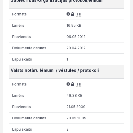
Sabiedrības/Organizācijas protokoli/lēmumi
TIF
16.95 KB
09.05.2012
20.04.2012
1
Valsts notāru lēmumi / vēstules / protokoli
TIF
48.38 KB
21.05.2009
20.05.2009
2