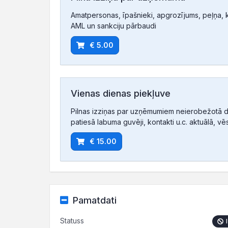
Amatpersonas, īpašnieki, apgrozījums, peļņa, ko
AML un sankciju pārbaudi
€ 5.00
Vienas dienas piekļuve
Pilnas izziņas par uzņēmumiem neierobežotā d
patiesā labuma guvēji, kontakti u.c. aktuālā, vē
€ 15.00
Pamatdati
Statuss
I