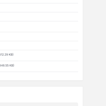
612.29 KB)
446.55 KB)