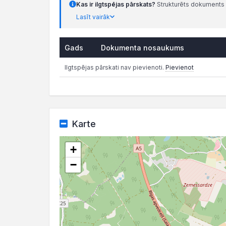
Kas ir ilgtspējas pārskats?
Strukturēts dokuments 
Lasīt vairāk
Gads
Dokumenta nosaukums
Ilgtspējas pārskati nav pievienoti.
Pievienot
Karte
+
−