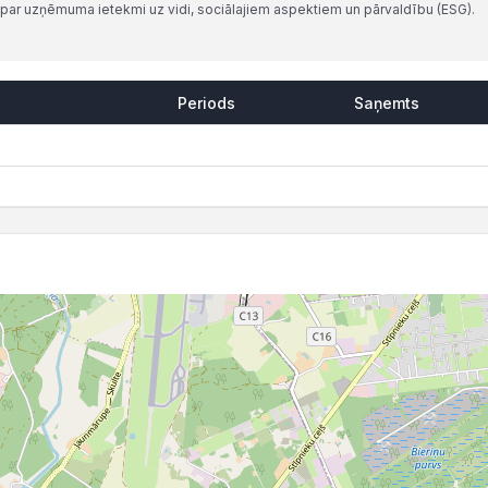
par uzņēmuma ietekmi uz vidi, sociālajiem aspektiem un pārvaldību (ESG).
Periods
Saņemts