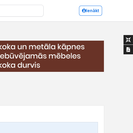
Ienākt