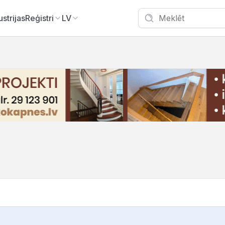
ustrijas
Reģistri
LV