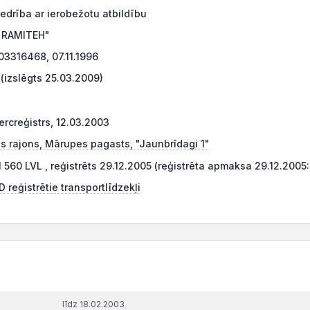
edrība ar ierobežotu atbildību
 "RAMITEH"
3316468, 07.11.1996
(izslēgts 25.03.2009)
rcreģistrs, 12.03.2003
s rajons, Mārupes pagasts, "Jaunbrīdagi 1"
1 560 LVL , reģistrēts 29.12.2005 (reģistrēta apmaksa 29.12.2005:
 reģistrētie transportlīdzekļi
līdz 18.02.2003