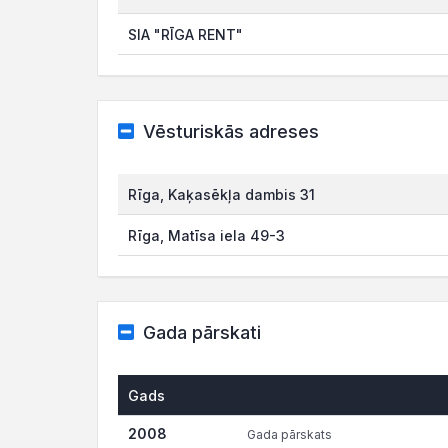
SIA "RĪGA RENT"
Vēsturiskās adreses
Rīga, Kaķasēkļa dambis 31
Rīga, Matīsa iela 49-3
Gada pārskati
Gads
2008
Gada pārskats