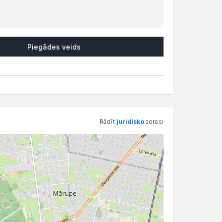
Piegādes veids
Rādīt
juridisko
adresi