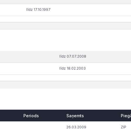
līdz 17.10.1997
līdz 07.07.2008
līdz 18.02.2003
Periods
Saņemts
Pieg
26.03.2009
ZIP